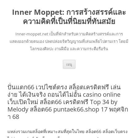
Inner Moppet: การสร้างสรรค์และ
ความคิดที่เป็นที่นิยมที่ทันสมัย
Inner-moppet.net เป็นที่พักสำหรับความคิดสร้างสรรค์และการ
แสดงออกด้วยตนเอง ปลดปล่อยจิตวิญญาณที่เล่นเพลียไปตามเรา โดยมี
โลกของศิลปะ งานฝีมือ และความกระตือรือร้น
ข้าม
เมนู
ไป
ยัง
เนื้อหา
ปั่นแตก66 เวปไซต์ตรง สล็อตเครดิตฟรี เล่น
ง่าย ได้เงินจริง ถอนได้ไม่อั้น casino online
เว็บเปิดใหม่ สล็อต66 เครดิตฟรี Top 34 by
Melody สล็อต66 puntaek66.shop 17 พฤศจิก
า 68
แหล่งรวมเกมสล็อตที่เหมาะสมที่สุดในไทย สล็อต66 สล็อตเว็บตรง