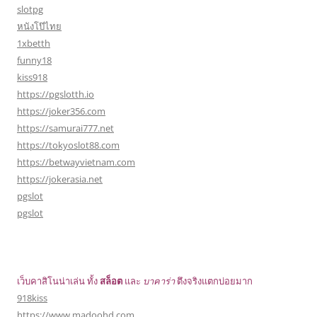
slotpg
หนังโป๊ไทย
1xbetth
funny18
kiss918
https://pgslotth.io
https://joker356.com
https://samurai777.net
https://tokyoslot88.com
https://betwayvietnam.com
https://jokerasia.net
pgslot
pgslot
เว็บคาสิโนน่าเล่น ทั้ง
สล็อต
และ
บาคาร่า
ตึงจริงแตกบ่อยมาก
918kiss
https://www.madoohd.com