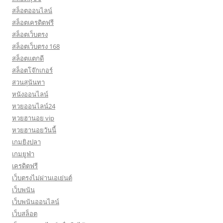
สล็อตออนไลน์
สล็อตเครดิตฟรี
สล็อตเว็บตรง
สล็อตเว็บตรง 168
สล็อตแตกดี
สล็อตโจ๊กเกอร์
สวนสุนันทา
หนังออนไลน์
หวยออนไลน์24
หวยฮานอย vip
หวยฮานอยวันนี้
เกมยิงปลา
เกมยูฟ่า
เครดิตฟรี
เว็บตรงไม่ผ่านเอเย่นต์
เว็บพนัน
เว็บพนันออนไลน์
เว็บสล็อต