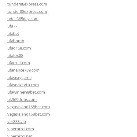
tunder88express.com
tunder88express.com
udee365day.com
ufa77
ufabet
ufabomb
ufad168.com
ufafox88
ufam11.com
ufanance789.com
ufasexygame
ufasocietyth.com
ufawinner99bet.com
uk369clubs.com
vegasisland168bet.com
vegasisland168bet.com
ver888.vip
viperpro1.com
viperpro1.net