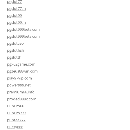
pgslot77
pgslot77.in
pgslot99
pgslot99.in
pgslot999bets.com
pgslot999bets.com
pgslotceo
pgslotfish
pgslotth
pgx62game.com
pgzeus88win.com
play97vip.com
power999.net
premium66.info
proded888x.com
PunPro66
PunPro777
puntaek77
Pussy888