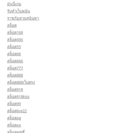
มันนี่เกม
รับทำเว็บพนัน
ราชภัฏสวนสุนันทา
สล็อต
สล็อต168
สล็อต456
สล็อต55
สล็อต66
สล็อต666
สล็อต777
สล็อต888
สล็อต888เว็บตรง
สล็อต918
สล็อต918kiss
สล็อต99
สล็อตlive22
สล็อตpg
สล็อตxo
สล็อตพุซซี่