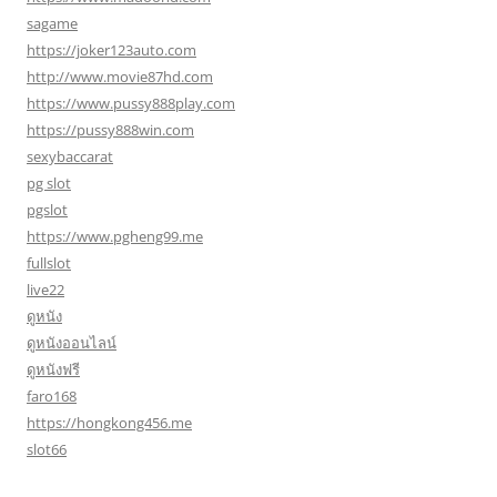
sagame
https://joker123auto.com
http://www.movie87hd.com
https://www.pussy888play.com
https://pussy888win.com
sexybaccarat
pg slot
pgslot
https://www.pgheng99.me
fullslot
live22
ดูหนัง
ดูหนังออนไลน์
ดูหนังฟรี
faro168
https://hongkong456.me
slot66