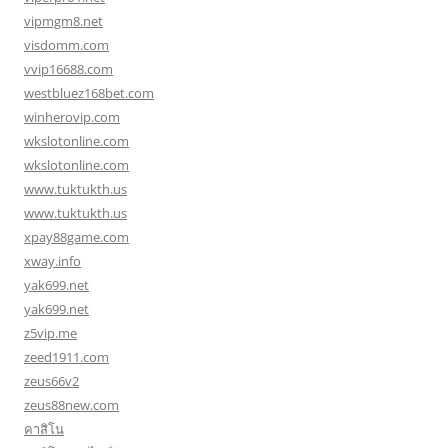
vipmgm8.net
visdomm.com
vvip16688.com
westbluez168bet.com
winherovip.com
wkslotonline.com
wkslotonline.com
www.tuktukth.us
www.tuktukth.us
xpay88game.com
xway.info
yak699.net
yak699.net
z5vip.me
zeed1911.com
zeus66v2
zeus88new.com
คาสิโน