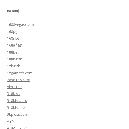
หมวดหมู่
1688vegasx.com
168pg
168slot
168สล็อต
188bet
188betth
1xbetth
1xgameth.com
789pluss.com
8lots.me
918Kiss
918kissauto
918kissme
9kpluss.com
ABA
ABAGroup2