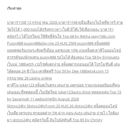
เรื่องล่าสุด
บาคาร่า168 13 กรกฎาคม 2026 บาคาร่า168 คู่มือเลือกเว็บไพ่ที่ควรรู้ สาย
วัดใจได้ 1,000 ถอนได้จริงทุกเวลา เว็บดี มีโต๊ะให้เลือกเยอะ บาคาร่า
สมัครไว ได้โปรใหญ่ ใช้สิทธิ์ทันใจ Top 68 by Retha sexy168c.com
Pussy888 pussy888play.me 23 AUG 2569 pussy888 สล็อต888
แพลตฟอร์มเกมระดับพรีเมียม แคชแบค 10% เกมสล็อต คาสิโนออนไลน์
สวรรค์ของนักลงทุน pussy888 รอไม่ได้ ต้องลอง Top 58 by Enriqueta
เว็บแม่ 188betth เวปไซต์แตกง่าย สล็อตฝากถอนออโต้ โปรโมชั่นดี เล่น
ได้ตลอด 24 ชั่วโมง เครดิตฟรี Top 59 by Dee 188bets4.com 15
กรกฎาคม 26 casino online
คาสิโน joker123 สล็อตเว็บตรง เล่นง่าย แตกบ่อย รวมเกมยอดนิยมที่คน
เล่นเยอะที่สุดตอนนี้ เว็บเปิดใหม่ joker123auto.shop ทดลองเล่น Top 72
by Savannah 11 webแจกหนัก August 2026
Slotxo24hr Slotxo24hrf.com 20 AUG 26 slotxo24hr สล็อตออนไลน์
เว็บเดียวครบจบ ทุกยอดฝาก 5% ฝาก-ถอน Auto เล่นง่าย จ่ายไว ใจต้อง
มา slotxo24hr สมัครวันนี้ ลุ้นโบนัสทันที Top 85 by Christy