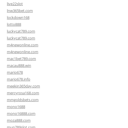
live22slot
lnw365bet.com
lockdown168
lotto888
luckycat789.com
luckycat789.com
m4newonline.com
m4newonline.com
mac1bet789.com
macau888.win
mario678
mario678.info
meekin365day.com
mercyrosa168.com
mmgoldsbets.com
mono1688
mono16888.com
moza888.com
mun789slot.com