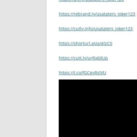
https://rebrand.ly/usataters_Joker123
https://cutly.info/usataters_Joker123
https://shorturl.asia/glzC0
https://cutt.ly/urRx60Up
https://t.co/fGCgyRslVU