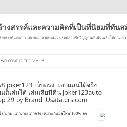
งสรรค์และความคิดที่เป็นที่นิยมที่ทันสม
สร้างสรรค์และการแสดงออกด้วยตนเอง ปลดปล่อยจิตวิญญาณที่เล่นเพลียไปตามเรา
ข้าม
ไป
WELCOME TO THE FAMILY!
ยัง
เนื้อหา
68 joker123 เว็บตรง แตกแสนได้จริง
ม่ก็เล่นได้ เล่นเสียมีคืน joker123auto
op 29 by Brandi Usataters.com
งไรก็ง่าย แตกง่ายแตกจริง เหมาะกับมือใหม่ 100% ลง