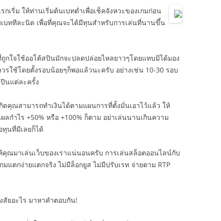
แรกเริ่ม ให้ท่านเริ่มต้นเบทต่ำเพื่อเช็คจังหวะของเกมก่อน
เบททีละนิด เพื่อที่คุณจะได้มีทุนสำหรับการเล่นที่นานขึ้น
อยที่ถูกใจใช้ออโต้สปินมักจะปลดปล่อยไหลยาวๆโดยแทบมิได้มอง
ุณควรใช้โดยตั้งรอบน้อยๆก็พอแล้วนะครับ อย่างเช่น 10-30 รอบ
ปินแต่ละครั้ง
ิดคุณสามารถทำเงินได้ตามแผนการที่ตั้งมั่นเอาไว้แล้ว ให้
ป็นผลกำไร +50% หรือ +100% ก็ตาม อย่าเล่นนานเกินความ
ุนที่มีเลยก็ได้
ขอให้คุณมาเล่นเว็บของเราแน่นอนครับ การเล่นสล็อตออนไลน์กับ
กมแตกง่ายแตกจริง ไม่มีล็อกยูส ไม่มีปรับเรท จ่ายตาม RTP
 สงสัยอะไร มาหาคำตอบกัน!