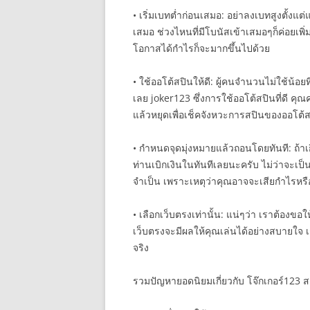
• เริ่มเบทต่ำก่อนเสมอ: อย่าลงเบทสูงตั้งแต่
เสมอ ช่วงไหนที่มีโบนัสเข้าเสมอๆก็ค่อยเพิ่ม
โอกาสได้กำไรก็จะมากขึ้นไปด้วย
• ใช้ออโต้สปินให้ดี: ผู้คนจำนวนไม่ใช้น้
เลย joker123 ซึ่งการใช้ออโต้สปินที่ดี ค
แล้วหยุดเพื่อเช็คจังหวะการสปินของออโต้ส
• กำหนดจุดมุ่งหมายแล้วถอนโดยทันที: ถ้าเก
ท่านเบิกเงินในทันทีเลยนะครับ ไม่ว่าจะเ
จำเป็น เพราะเหตุว่าคุณอาจจะเสียกำไรหรือท
• เลือกเว็บตรงเท่านั้น: แน่ๆว่า เราต้อง
เว็บตรงจะมีผลให้คุณเล่นได้อย่างสบายใจ เ
จริง
รวมปัญหายอดนิยมเกี่ยวกับ โจ๊กเกอร์123