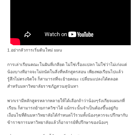
1.อย่ากลัวการเริ่มต้นใหม่ ssru
การเล่าเรียนคณะในฝันที่เกลียด ไม่ใช่เรื่องแปลก ไม่ใช่ว่าไม่เก่งแต่
น้องบางทีอาจจะไม่ถนัดในสิ่งที่หลักสูตรสอน เพียงพอเรียนไปแล้ว
รู้สึกไม่ตรงจิตใจ ก็สามารถที่จะย้ายคณะ เปลี่ยนแปลงได้ตลอด
สำหรับมหาวิทยาลัยราชภัฏสวนสุนันทา
พวกเรามีหลักสูตรหลากหลายให้ได้เลือกถ้าว่าน้องๆรังเกียจแผนกที่
เรียน ก็สามารถย้ายภาควิชาได้ แม้กระนั้นจำเป็นต้องขึ้นอยู่กับ
เงื่อนไขที่ดินมหาวิทยาลัยได้กำหนดไว้รวมทั้งน้องๆควรจะปรึกษากับ
ข้าราชการมหาวิทยาลัยแล้วก็อาจารย์ที่ปรึกษาของน้องๆ