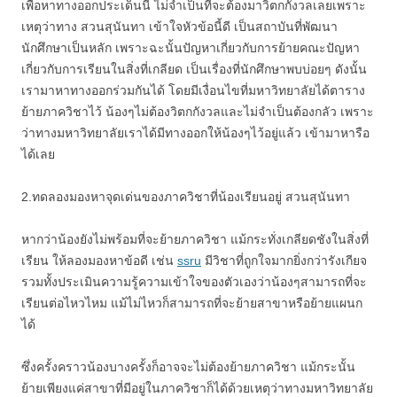
เพื่อหาทางออกประเด็นนี้ ไม่จำเป็นที่จะต้องมาวิตกกังวลเลยเพราะ
เหตุว่าทาง สวนสุนันทา เข้าใจหัวข้อนี้ดี เป็นสถาบันที่พัฒนา
นักศึกษาเป็นหลัก เพราะฉะนั้นปัญหาเกี่ยวกับการย้ายคณะปัญหา
เกี่ยวกับการเรียนในสิ่งที่เกลียด เป็นเรื่องที่นักศึกษาพบบ่อยๆ ดังนั้น
เรามาหาทางออกร่วมกันได้ โดยมีเงื่อนไขที่มหาวิทยาลัยได้ตาราง
ย้ายภาควิชาไว้ น้องๆไม่ต้องวิตกกังวลและไม่จำเป็นต้องกลัว เพราะ
ว่าทางมหาวิทยาลัยเราได้มีทางออกให้น้องๆไว้อยู่แล้ว เข้ามาหารือ
ได้เลย
2.ทดลองมองหาจุดเด่นของภาควิชาที่น้องเรียนอยู่ สวนสุนันทา
หากว่าน้องยังไม่พร้อมที่จะย้ายภาควิชา แม้กระทั่งเกลียดชังในสิ่งที่
เรียน ให้ลองมองหาข้อดี เช่น
ssru
มีวิชาที่ถูกใจมากยิ่งกว่ารังเกียจ
รวมทั้งประเมินความรู้ความเข้าใจของตัวเองว่าน้องๆสามารถที่จะ
เรียนต่อไหวไหม แม้ไม่ไหวก็สามารถที่จะย้ายสาขาหรือย้ายแผนก
ได้
ซึ่งครั้งคราวน้องบางครั้งก็อาจจะไม่ต้องย้ายภาควิชา แม้กระนั้น
ย้ายเพียงแค่สาขาที่มีอยู่ในภาควิชาก็ได้ด้วยเหตุว่าทางมหาวิทยาลัย