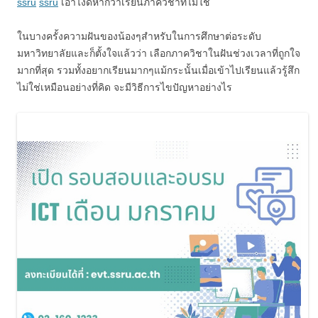
ssru
ssru
เอาไงดีหากว่าเรียนภาควิชาที่ไม่ใช่
ในบางครั้งความฝันของน้องๆสำหรับในการศึกษาต่อระดับ
มหาวิทยาลัยและก็ตั้งใจแล้วว่า เลือกภาควิชาในฝันช่วงเวลาที่ถูกใจ
มากที่สุด รวมทั้งอยากเรียนมากๆแม้กระนั้นเมื่อเข้าไปเรียนแล้วรู้สึก
ไม่ใช่เหมือนอย่างที่คิด จะมีวิธีการไขปัญหาอย่างไร