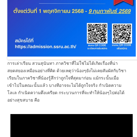
การเล่าเรียน สวนสุนันทา ภาควิชาที่ไม่ใช่ไม่ได้เกิดเรื่องที่น่า
สยดสยองเหมือนอย่างที่คิด ด้วยเหตุว่าน้องๆยังไม่เคยสัมผัสกับวิชา
เรียนในภาควิชาที่น้องรู้สึกว่าถูกใจที่สุดมาก่อน แม้กระนั้นเมื่อ
เข้าไปในคณะนั้นแล้ว บางทีอาจจะไม่ได้ถูกใจจริง กำเนิดความ
โลเล กำเนิดความตึงเครียด กระบวนการที่จะทำให้น้องๆไปต่อได้
อย่างสุขสบาย คือ