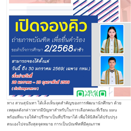
ทาง สวนสุนันทา ได้เล็งเห็นจุดสำคัญของการพัฒนานักศึกษา ด้วย
เหตุผลดังกล่าวหากมีปัญหาสำหรับในการเลือกคณะที่เรียน ssru
พร้อมที่จะรอให้คำปรึกษาเป็นที่ปรึกษาได้ เพื่อให้นิสิตได้ปรับปรุง
ตนเองไปจนถึงสุดจุดหมาย การเป็นบัณฑิตที่มีคุณภาพ