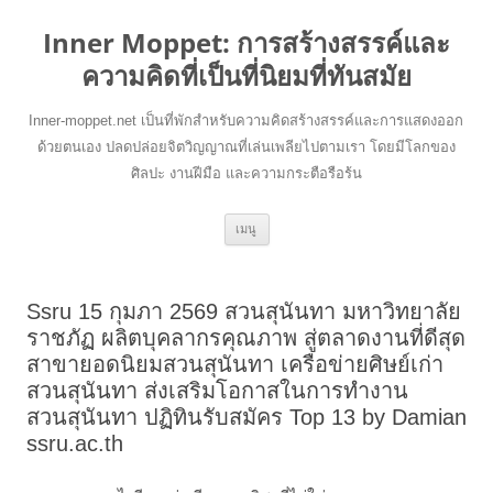
Inner Moppet: การสร้างสรรค์และ
ความคิดที่เป็นที่นิยมที่ทันสมัย
Inner-moppet.net เป็นที่พักสำหรับความคิดสร้างสรรค์และการแสดงออก
ด้วยตนเอง ปลดปล่อยจิตวิญญาณที่เล่นเพลียไปตามเรา โดยมีโลกของ
ศิลปะ งานฝีมือ และความกระตือรือร้น
ข้าม
เมนู
ไป
ยัง
เนื้อหา
Ssru 15 กุมภา 2569 สวนสุนันทา มหาวิทยาลัย
ราชภัฏ ผลิตบุคลากรคุณภาพ สู่ตลาดงานที่ดีสุด
สาขายอดนิยมสวนสุนันทา เครือข่ายศิษย์เก่า
สวนสุนันทา ส่งเสริมโอกาสในการทำงาน
สวนสุนันทา ปฏิทินรับสมัคร Top 13 by Damian
ssru.ac.th