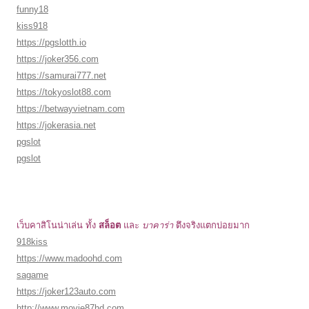
funny18
kiss918
https://pgslotth.io
https://joker356.com
https://samurai777.net
https://tokyoslot88.com
https://betwayvietnam.com
https://jokerasia.net
pgslot
pgslot
สล็อต
บาคาร่า
เว็บคาสิโนน่าเล่น ทั้ง
และ
ตึงจริงแตกบ่อยมาก
918kiss
https://www.madoohd.com
sagame
https://joker123auto.com
http://www.movie87hd.com