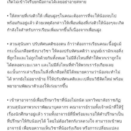
เกิดไม่เข้าใจรีบยกมือถามได้เลยอย่าอายสหาย
• ให้สหายที่เก่งติวให้ เพื่อนฝูงๆในคณะต้องการที่จะให้น้องจบไป
พร้อมกันอยู่แล้ว ด้วยเหตุดังกล่าวให้เพื่อนพ้องที่เก่งติวให้น้องๆจะเกิด
กำลังใจสำหรับการเรียนเพิ่มมากขึ้นก็เนื่องจากเพื่อนฝูง
• สวนสุนันทา ปรับทัศนคติของตน ถ้าว่าต้องการเรียนคณะนี้อยู่แม้
กระนั้นเกลียดชังบางวิชา ให้ลองปรับทัศนคติว่า มนุษย์เรามักเจอสิ่ง
ที่ถูกใจและไม่ถูกใจด้วยกันทั้งหมด ไม่มีสิ่งไหนที่ทำให้พวกเราถูกใจ
ได้ตลอดระยะเวลา และไม่มีสิ่งไหนที่ทำให้พวกเรารังเกียจเลย
ฉะนั้นการเล่าเรียนในสิ่งที่เกลียดก็มิได้หมายความว่าน้องจะทำไม่
ได้ หากยังไม่อยากย้าย ก็ให้ปรับทัศนคติและเปลี่ยนวิธีคิดใหม่ พร้อม
พยายามพัฒนาตัวเองให้เก่งมากขึ้น
• เข้าหาอาจารย์เพื่อปรึกษาวิชาที่น้องไม่ถนัด มหาวิทยาลัยราชภัฏ
สวนสุนันทาพวกเราพัฒนาบุคลากร คณาจารย์รวมทั้งเจ้าหน้าที่ให้รู้
เรื่องนักศึกษาอยู่แล้ว รวมทั้งอาจารย์ที่นี่พร้อมจะรอให้คำปรึกษาเป็น
ที่ปรึกษาให้กับน้องๆได้ โดยไม่ต้องวิตกกังวลดวงใจ สามารถเข้าพบ
อาจารย์ เพื่อขอความเห็นวิชาที่น้องรังเกียจ หรือการเปลี่ยนแปลง