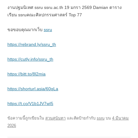
งานปฐมนิเทศ ssru ssru.ac.th 19 มกรา 2569 Damian ตาราง
เรียน ssruคณะศิลปกรรมศาสตร์ Top 77
ขอขอบคุณมากเว็บ
ssru
https://rebrand.ly/ssru_th
https://cutly.info/ssru_th
https://bitt.to/8l2mia
https://shorturl.asia/60qLa
https://t.co/V1b1JV7wI5
ข้อความนี้ถูกเขียนใน
สวนสุนันทา
และติดป้ายกำกับ
ssru
บน
4 มีนาคม
2026