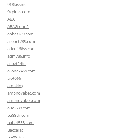
918kissme
9kpluss.com
ABA
ABAGroup2
abbet789.com
acebet789.com
aden168ss.com
adm789.info
allbet24hr
allone745s.com
alot666
ambking
ambnovabet.com
ambnovabet.com
audi688.com
ba88th.com
babet555.com
Baccarat
baj88thb