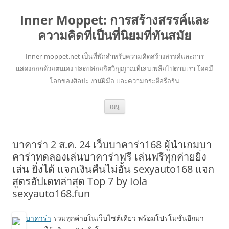
Inner Moppet: การสร้างสรรค์และ
ความคิดที่เป็นที่นิยมที่ทันสมัย
Inner-moppet.net เป็นที่พักสำหรับความคิดสร้างสรรค์และการ
แสดงออกด้วยตนเอง ปลดปล่อยจิตวิญญาณที่เล่นเพลียไปตามเรา โดยมี
โลกของศิลปะ งานฝีมือ และความกระตือรือร้น
ข้าม
เมนู
ไป
ยัง
เนื้อหา
บาคาร่า 2 ส.ค. 24 เว็บบาคาร่า168 ผู้นำเกมบา
คาร่าทดลองเล่นบาคาร่าฟรี เล่นฟรีทุกค่ายยิ่ง
เล่น ยิ่งได้ แจกเงินคืนไม่อั้น sexyauto168 แจก
สูตรอัปเดทล่าสุด Top 7 by Iola
sexyauto168.fun
บาคาร่า
รวมทุกค่ายในเว็บไซต์เดียว พร้อมโปรโมชั่นอีกมา