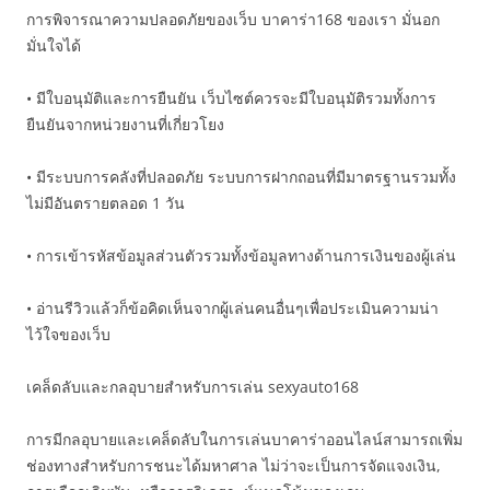
การพิจารณาความปลอดภัยของเว็บ บาคาร่า168 ของเรา มั่นอก
มั่นใจได้
• มีใบอนุมัติและการยืนยัน เว็บไซต์ควรจะมีใบอนุมัติรวมทั้งการ
ยืนยันจากหน่วยงานที่เกี่ยวโยง
• มีระบบการคลังที่ปลอดภัย ระบบการฝากถอนที่มีมาตรฐานรวมทั้ง
ไม่มีอันตรายตลอด 1 วัน
• การเข้ารหัสข้อมูลส่วนตัวรวมทั้งข้อมูลทางด้านการเงินของผู้เล่น
• อ่านรีวิวแล้วก็ข้อคิดเห็นจากผู้เล่นคนอื่นๆเพื่อประเมินความน่า
ไว้ใจของเว็บ
เคล็ดลับและกลอุบายสำหรับการเล่น sexyauto168
การมีกลอุบายและเคล็ดลับในการเล่นบาคาร่าออนไลน์สามารถเพิ่ม
ช่องทางสำหรับการชนะได้มหาศาล ไม่ว่าจะเป็นการจัดแจงเงิน,