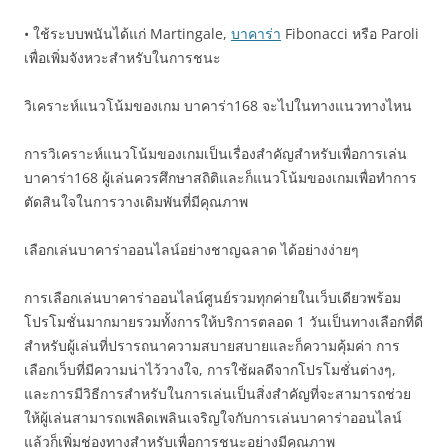
• ใช้ระบบพนันได้แก่ Martingale,
บาคาร่า
Fibonacci หรือ Paroli
เพื่อเพิ่มจังหวะสำหรับในการชนะ
วิเคราะห์แนวโน้มของเกม บาคาร่า168 จะไปในทางแนวทางไหน
การวิเคราะห์แนวโน้มของเกมเป็นเรื่องสำคัญสำหรับเพื่อการเล่น
บาคาร่า168 ผู้เล่นควรศึกษาสถิติและก็แนวโน้มของเกมเพื่อทำการ
ตัดสินใจในการวางเดิมพันที่มีคุณภาพ
เลือกเล่นบาคาร่าออนไลน์อย่างชาญฉลาด ได้อย่างง่ายๆ
การเลือกเล่นบาคาร่าออนไลน์ศูนย์รวมทุกค่ายในเว็บเดียวพร้อม
โปรโมชั่นมากมายรวมทั้งการให้บริการตลอด 1 วันเป็นทางเลือกที่ดี
สำหรับผู้เล่นที่ปรารถนาความสบายสบายและก็ความคุ้มค่า การ
เลือกเว็บที่มีความน่าไว้วางใจ, การใช้ผลดีจากโปรโมชั่นต่างๆ,
และการมีวิธีการสำหรับในการเล่นเป็นสิ่งสำคัญที่จะสามารถช่วย
ให้ผู้เล่นสามารถเพลิดเพลินเจริญใจกับการเล่นบาคาร่าออนไลน์
แล้วก็เพิ่มช่องทางสำหรับเพื่อการชนะอย่างมีคุณภาพ