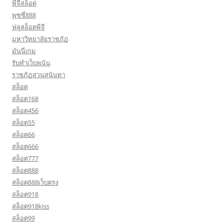
พีจีสล็อต
พุซซี่888
ฟลูสล็อตพีจี
มหาวิทยาลัยราชภัฏ
มันนี่เกม
รับทำเว็บพนัน
ราชภัฏสวนสุนันทา
สล็อต
สล็อต168
สล็อต456
สล็อต55
สล็อต66
สล็อต666
สล็อต777
สล็อต888
สล็อต888เว็บตรง
สล็อต918
สล็อต918kiss
สล็อต99