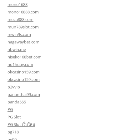
mono1688
mono16888.com
moza888.com
mun789slot.com
mwin9s.com
nagawaybet.com
nbwin.me
niseko168bet.com
no1huay.com
okcasino159.com
okcasino159.com
p2vvip
pananthai99.com
panda555
PG
PG Slot
PG Slot เว็บใหม่
pg718
pg99