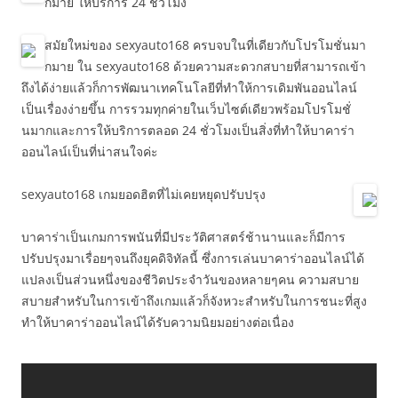
กมาย ให้บริการ 24 ชั่วโมง
สมัยใหม่ของ sexyauto168 ครบจบในที่เดียวกับโปรโมชั่นมา
กมาย ใน sexyauto168 ด้วยความสะดวกสบายที่สามารถเข้า
ถึงได้ง่ายแล้วก็การพัฒนาเทคโนโลยีที่ทำให้การเดิมพันออนไลน์
เป็นเรื่องง่ายขึ้น การรวมทุกค่ายในเว็บไซต์เดียวพร้อมโปรโมชั่
นมากและการให้บริการตลอด 24 ชั่วโมงเป็นสิ่งที่ทำให้บาคาร่า
ออนไลน์เป็นที่น่าสนใจค่ะ
sexyauto168 เกมยอดฮิตที่ไม่เคยหยุดปรับปรุง
บาคาร่าเป็นเกมการพนันที่มีประวัติศาสตร์ช้านานและก็มีการ
ปรับปรุงมาเรื่อยๆจนถึงยุคดิจิทัลนี้ ซึ่งการเล่นบาคาร่าออนไลน์ได้
แปลงเป็นส่วนหนึ่งของชีวิตประจำวันของหลายๆคน ความสบาย
สบายสำหรับในการเข้าถึงเกมแล้วก็จังหวะสำหรับในการชนะที่สูง
ทำให้บาคาร่าออนไลน์ได้รับความนิยมอย่างต่อเนื่อง