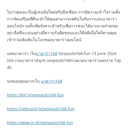
ไม่ว่าคุณจะเป็นผู้เล่นมือใหม่หรือมือเซียน การมีความเข้าใจรวมทั้ง
การจัดเตรียมที่ดีจะทำให้คุณสามารถเพลินใจกับการเล่นบาคาร่า
ออนไลน์รวมทั้งเพิ่มจังหวะสำหรับเพื่อการชนะได้มากมายก่ายกอง
อย่าลืมที่จะเล่นอย่างมีความรับผิดชอบและก็มีสติเมื่อใดก็ตามคุณ
เข้าร่วมเดิมพันในโลกของบาคาร่าออนไลน์
แทงบาคาร่า เว็บ
บาคาร่า168
Sexyauto168.fun 13 June 2024
Iola เกมบาคาร่าสนุกๆ sexyauto168รวมเกมบาคาร่าแตกง่าย Top
46
ขอขอบคุณมากเว็บ
บาคาร่า168
https://bit.ly/sexyauto168-fun
https://rebrand.ly/sexyauto168-fun
https://wow.in.th/sexyauto168-fun