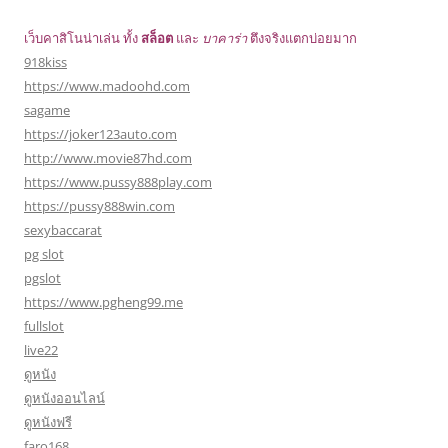
เว็บคาสิโนน่าเล่น ทั้ง
สล็อต
และ
บาคาร่า
ตึงจริงแตกบ่อยมาก
918kiss
https://www.madoohd.com
sagame
https://joker123auto.com
http://www.movie87hd.com
https://www.pussy888play.com
https://pussy888win.com
sexybaccarat
pg slot
pgslot
https://www.pgheng99.me
fullslot
live22
ดูหนัง
ดูหนังออนไลน์
ดูหนังฟรี
faro168