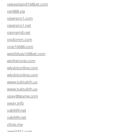
vegasisland168bet.com
ver888.vip
viperpro1.com
viperpro1.net
vipmgm8.net
visdomm.com
vvip16688.com
westbluez168bet.com
winherovip.com
wkslotonline.com
wkslotonline.com
www.tuktukth.us
www.tuktukth.us
xpay88game.com
xway.info
yak699.net
yak699.net
z5vip.me
zeed1911.com