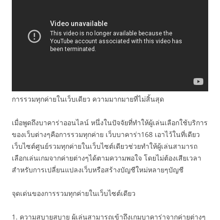
การรวมทุกค่ายในเว็บเดียว ความมากมายที่ไม่สิ้นสุด
เมื่อพูดถึงบาคาร่าออนไลน์ หนึ่งในปัจจัยที่ทำให้ผู้เล่นเลือกใช้บริการ
ของเว็บต่างๆคือการรวมทุกค่าย เว็บบาคาร่า168 เอาไว้ในที่เดียว
เว็บไซต์ศูนย์รวมทุกค่ายในเว็บไซต์เดียวช่วยทำให้ผู้เล่นสามารถ
เลือกเล่นเกมจากค่ายต่างๆได้ตามความพอใจ โดยไม่ต้องเสียเวลา
สำหรับการเปลี่ยนแปลงเว็บหรือสร้างบัญชีใหม่หลายๆบัญชี
จุดเด่นของการรวมทุกค่ายในเว็บไซต์เดียว
1. ความสบายสบาย ผู้เล่นสามารถเข้าถึงเกมบาคาร่าจากค่ายต่างๆ