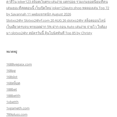
คาสิโน joker123 สล็อตเว็บตรง เล่นง่าย แตกบ่อย รวมเกมยอดนิยมที่คน
เล่นเยอะที่สุดตอนนี้ เว็บเปิดใหม่ joker123auto.shop ทดลองเล่น Top 72
by Savannah 11 webแจกหนัก August 2026
Slotxo24hr Slotxo24hrf.com 20 AUG 26 slotxo24hr สล็อตออนไลน์
เว็บเดียวครบจบ ทุกยอดฝาก 5% ฝาก-ถอน Auto เล่นง่าย จ่ายไว ใจต้อง
มา slotxo24hr สมัครวันนี้ ลุ้นโบนัสทันที Top 85 by Christy
หมวดหมู่
1688vegasx.com
168pg
168slot
168สล็อต
188bet
188betth
1xbetth
1xgameth.com
789pluss.com