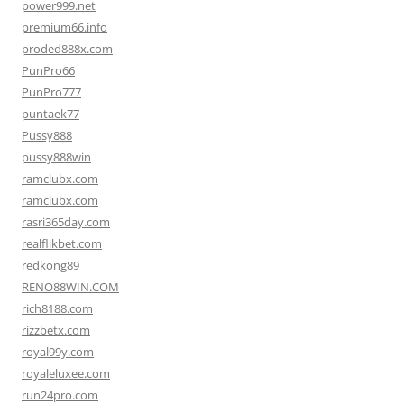
power999.net
premium66.info
proded888x.com
PunPro66
PunPro777
puntaek77
Pussy888
pussy888win
ramclubx.com
ramclubx.com
rasri365day.com
realflikbet.com
redkong89
RENO88WIN.COM
rich8188.com
rizzbetx.com
royal99y.com
royaleluxee.com
run24pro.com