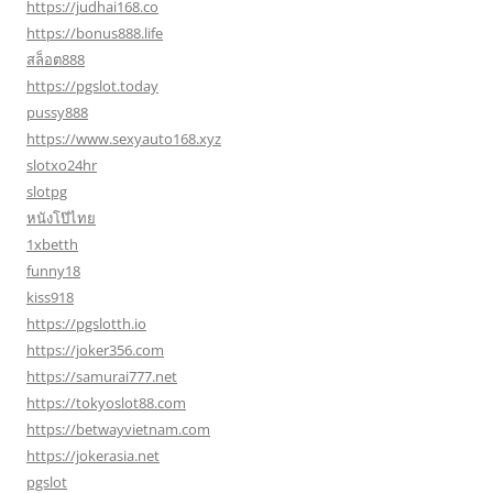
https://judhai168.co
https://bonus888.life
สล็อต888
https://pgslot.today
pussy888
https://www.sexyauto168.xyz
slotxo24hr
slotpg
หนังโป๊ไทย
1xbetth
funny18
kiss918
https://pgslotth.io
https://joker356.com
https://samurai777.net
https://tokyoslot88.com
https://betwayvietnam.com
https://jokerasia.net
pgslot