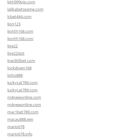
kitti999vip.com
lalikabetsgame.com
lcbet444.com
lion123
lionth168.com
lionth168.com
live22
live22slot
lnw365bet.com
lockdown168
lotto888
luckycat789.com
luckycat789.com
m4newonline.com
m4newonline.com
mac1bet789.com
macau888.win
mario678
mario678.info