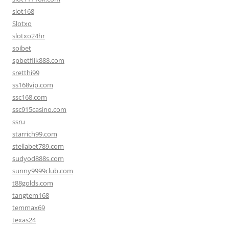
slot168
Slotxo
slotxo24hr
soibet
spbetflik888.com
sretthi99
ss168vip.com
ssc168.com
ssc915casino.com
ssru
starrich99.com
stellabet789.com
sudyod888s.com
sunny9999club.com
t88golds.com
tangtem168
temmax69
texas24