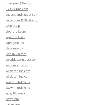
ufawinner99bet.com
uk369clubs.com
vegasisland168bet.com
vegasisland168bet.com
ver888.vip
viperpro1.com
viperpro1.net
vipmgm8.net
visdomm.com
vvip16688.com
westbluez168bet.com
winherovip.com
wkslotonline.com
wkslotonline.com
www.tuktukth.us
www.tuktukth.us
xpay88game.com
xway.info
yak699.net