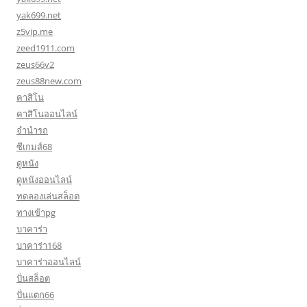
yak699.net
z5vip.me
zeed1911.com
zeus66v2
zeus88new.com
คาสิโน
คาสิโนออนไลน์
จำนำรถ
ซีเกมส์68
ดูหนัง
ดูหนังออนไลน์
ทดลองเล่นสล็อต
ทางเข้าpg
บาคาร่า
บาคาร่า168
บาคาร่าออนไลน์
ปั่นสล็อต
ปั่นแตก66