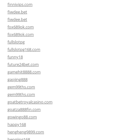
finnivips.com
fiwdee.bet
fiwdee.bet
fox689ok.com
fox689ok.com
fullslotpg
fullslotpg168.com
funny18
future24bet.com
gamehit8888.com
gaojing888
gem99ths.com
gem99ths.com
goatbetroyalcasino.com
goatza888fin.com
gowingo88.com
happy168
hengheng9899.com
hengjing168