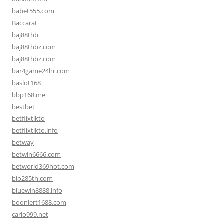
babet555.com
Baccarat
baj88thb
baj88thbz.com
baj88thbz.com
bar4game24hr.com
baslot168
bbp168.me
bestbet
betflixtikto
betflixtikto.info
betway
betwin6666.com
betworld369hot.com
bio285th.com
bluewin8888.info
boonlert1688.com
carlo999.net