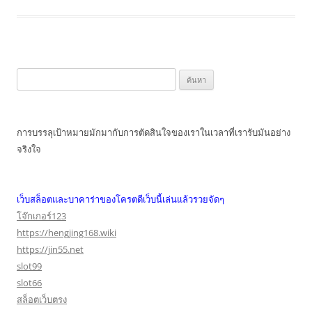
ค้นหา
สำหรับ:
การบรรลุเป้าหมายมักมากับการตัดสินใจของเราในเวลาที่เรารับมันอย่าง
จริงใจ
เว็บสล็อตและบาคาร่าของโครตดีเว็บนี้เล่นแล้วรวยจัดๆ
โจ๊กเกอร์123
https://hengjing168.wiki
https://jin55.net
slot99
slot66
สล็อตเว็บตรง