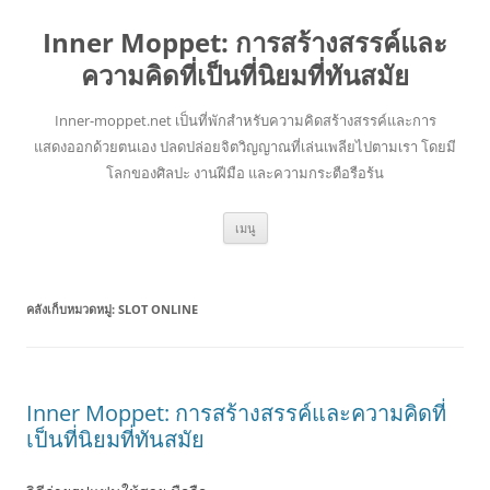
Inner Moppet: การสร้างสรรค์และ
ความคิดที่เป็นที่นิยมที่ทันสมัย
Inner-moppet.net เป็นที่พักสำหรับความคิดสร้างสรรค์และการ
แสดงออกด้วยตนเอง ปลดปล่อยจิตวิญญาณที่เล่นเพลียไปตามเรา โดยมี
โลกของศิลปะ งานฝีมือ และความกระตือรือร้น
ข้าม
เมนู
ไป
ยัง
เนื้อหา
คลังเก็บหมวดหมู่:
SLOT ONLINE
Inner Moppet: การสร้างสรรค์และความคิดที่
เป็นที่นิยมที่ทันสมัย