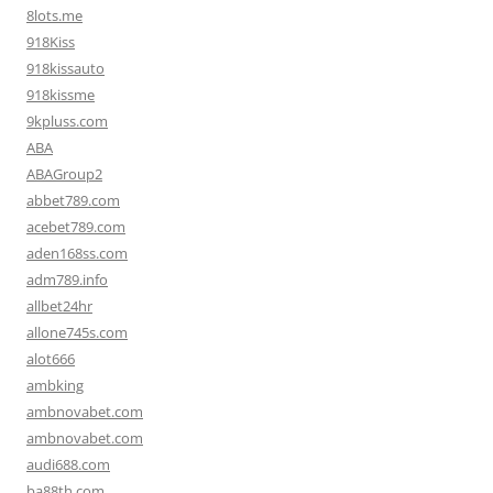
8lots.me
918Kiss
918kissauto
918kissme
9kpluss.com
ABA
ABAGroup2
abbet789.com
acebet789.com
aden168ss.com
adm789.info
allbet24hr
allone745s.com
alot666
ambking
ambnovabet.com
ambnovabet.com
audi688.com
ba88th.com