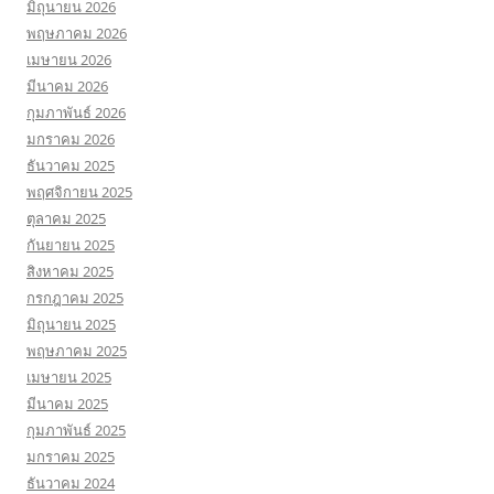
มิถุนายน 2026
พฤษภาคม 2026
เมษายน 2026
มีนาคม 2026
กุมภาพันธ์ 2026
มกราคม 2026
ธันวาคม 2025
พฤศจิกายน 2025
ตุลาคม 2025
กันยายน 2025
สิงหาคม 2025
กรกฎาคม 2025
มิถุนายน 2025
พฤษภาคม 2025
เมษายน 2025
มีนาคม 2025
กุมภาพันธ์ 2025
มกราคม 2025
ธันวาคม 2024