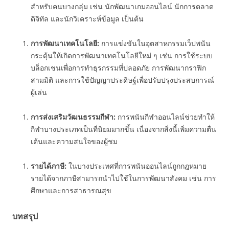
สำหรับคนบางกลุ่ม เช่น นักพัฒนาเกมออนไลน์ นักการตลาด
ดิจิทัล และนักวิเคราะห์ข้อมูล เป็นต้น
การพัฒนาเทคโนโลยี:
การแข่งขันในอุตสาหกรรมเว็ปพนัน
กระตุ้นให้เกิดการพัฒนาเทคโนโลยีใหม่ ๆ เช่น การใช้ระบบ
บล็อกเชนเพื่อการทำธุรกรรมที่ปลอดภัย การพัฒนากราฟิก
สามมิติ และการใช้ปัญญาประดิษฐ์เพื่อปรับปรุงประสบการณ์
ผู้เล่น
การส่งเสริมวัฒนธรรมกีฬา:
การพนันกีฬาออนไลน์ช่วยทำให้
กีฬาบางประเภทเป็นที่นิยมมากขึ้น เนื่องจากสิ่งนี้เพิ่มความตื่น
เต้นและความสนใจของผู้ชม
รายได้ภาษี:
ในบางประเทศที่การพนันออนไลน์ถูกกฎหมาย
รายได้จากภาษีสามารถนำไปใช้ในการพัฒนาสังคม เช่น การ
ศึกษาและการสาธารณสุข
บทสรุป