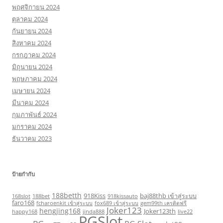
พฤศจิกายน 2024
ตุลาคม 2024
กันยายน 2024
สิงหาคม 2024
กรกฎาคม 2024
มิถุนายน 2024
พฤษภาคม 2024
เมษายน 2024
มีนาคม 2024
กุมภาพันธ์ 2024
มกราคม 2024
ธันวาคม 2023
ป้ายกำกับ
188betth
918Kiss
baj88thb เข้าสู่ระบบ
168slot
188bet
918kissauto
faro168
fcharoenkit เข้าสู่ระบบ
fox689 เข้าสู่ระบบ
gem99th เครดิตฟรี
Joker123
hengjing168
Joker123th
happy168
jinda888
live22
PGSlot