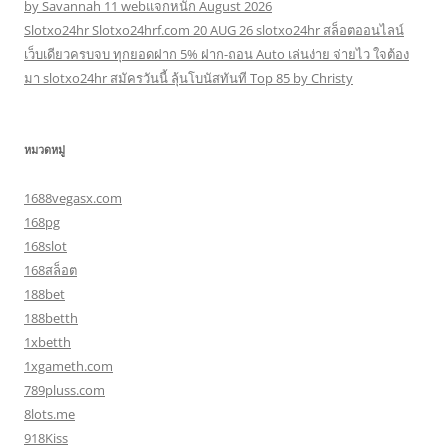
by Savannah 11 webแจกหนัก August 2026
Slotxo24hr Slotxo24hrf.com 20 AUG 26 slotxo24hr สล็อตออนไลน์
เว็บเดียวครบจบ ทุกยอดฝาก 5% ฝาก-ถอน Auto เล่นง่าย จ่ายไว ใจต้อง
มา slotxo24hr สมัครวันนี้ ลุ้นโบนัสทันที Top 85 by Christy
หมวดหมู่
1688vegasx.com
168pg
168slot
168สล็อต
188bet
188betth
1xbetth
1xgameth.com
789pluss.com
8lots.me
918Kiss