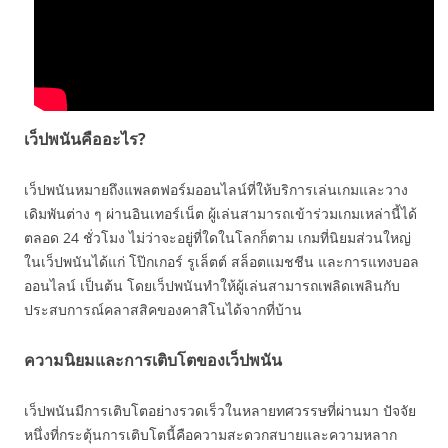
เว็ปพนันคืออะไร?
เว็ปพนันหมายถึงแพลตฟอร์มออนไลน์ที่ให้บริการเล่นเกมและวาง
เดิมพันต่าง ๆ ผ่านอินเทอร์เน็ต ผู้เล่นสามารถเข้าร่วมเกมเหล่านี้ได้
ตลอด 24 ชั่วโมง ไม่ว่าจะอยู่ที่ใดในโลกก็ตาม เกมที่นิยมส่วนใหญ่
ในเว็ปพนันได้แก่ โป๊กเกอร์ รูเล็ตต์ สล็อตแมชชีน และการแทงบอล
ออนไลน์ เป็นต้น โดยเว็ปพนันทำให้ผู้เล่นสามารถเพลิดเพลินกับ
ประสบการณ์คลาสสิคของคาสิโนได้จากที่บ้าน
ความนิยมและการเติบโตของเว็ปพนัน
เว็ปพนันมีการเติบโตอย่างรวดเร็วในหลายทศวรรษที่ผ่านมา ปัจจัย
หนึ่งที่กระตุ้นการเติบโตนี้คือความสะดวกสบายและความหลาก