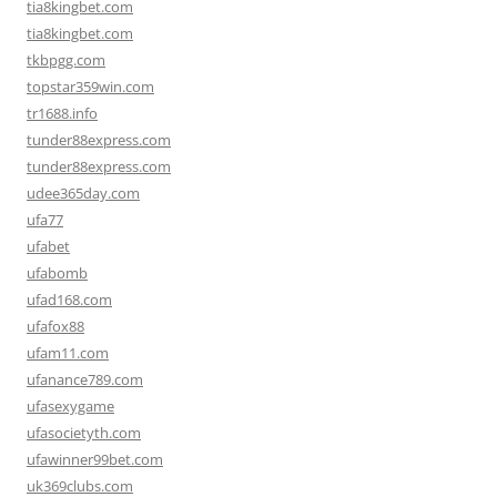
tia8kingbet.com
tia8kingbet.com
tkbpgg.com
topstar359win.com
tr1688.info
tunder88express.com
tunder88express.com
udee365day.com
ufa77
ufabet
ufabomb
ufad168.com
ufafox88
ufam11.com
ufanance789.com
ufasexygame
ufasocietyth.com
ufawinner99bet.com
uk369clubs.com