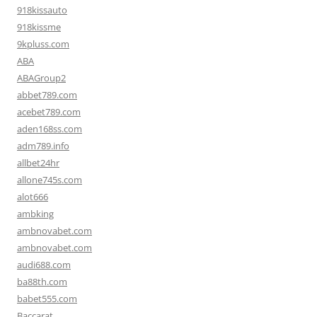
918kissauto
918kissme
9kpluss.com
ABA
ABAGroup2
abbet789.com
acebet789.com
aden168ss.com
adm789.info
allbet24hr
allone745s.com
alot666
ambking
ambnovabet.com
ambnovabet.com
audi688.com
ba88th.com
babet555.com
Baccarat