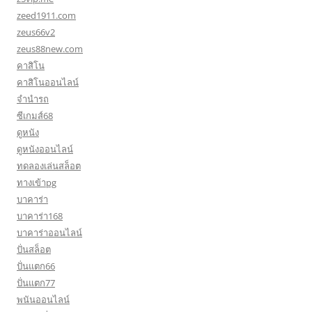
zeed1911.com
zeus66v2
zeus88new.com
คาสิโน
คาสิโนออนไลน์
จำนำรถ
ซีเกมส์68
ดูหนัง
ดูหนังออนไลน์
ทดลองเล่นสล็อต
ทางเข้าpg
บาคาร่า
บาคาร่า168
บาคาร่าออนไลน์
ปั่นสล็อต
ปั่นแตก66
ปั่นแตก77
พนันออนไลน์