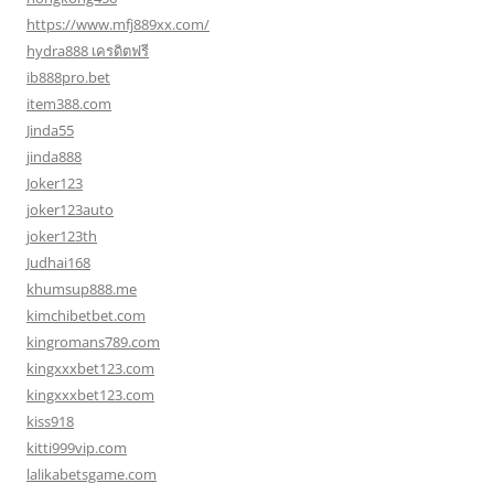
https://www.mfj889xx.com/
hydra888 เครดิตฟรี
ib888pro.bet
item388.com
Jinda55
jinda888
Joker123
joker123auto
joker123th
Judhai168
khumsup888.me
kimchibetbet.com
kingromans789.com
kingxxxbet123.com
kingxxxbet123.com
kiss918
kitti999vip.com
lalikabetsgame.com