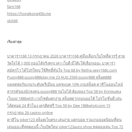
faro168
https://hongkong456.me
slot66
เรื่องล่าสุด
บาคาร่า168 13 กรกฎาคม 2026 บาคาร่า168 คู่มือเลือกเว็บไพ่ที่ควรรู้ สาย
วัดใจได้ 1,000 ถอนได้จริงทุกเวลา เว็บดี มีโต๊ะให้เลือกเยอะ บาคาร่า
สมัครไว ได้โปรใหญ่ ใช้สิทธิ์ทันใจ Top 68 by Retha sexy168c.com
Pussy888 pussy888play.me 23 AUG 2569 pussy888 สล็อต888
แพลตฟอร์มเกมระดับพรีเมียม แคชแบค 10% เกมสล็อต คาสิโนออนไลน์
สวรรค์ของนักลงทุน pussy888 รอไม่ได้ ต้องลอง Top 58 by Enriqueta
เว็บแม่ 188betth เวปไซต์แตกง่าย สล็อตฝากถอนออโต้ โปรโมชั่นดี เล่น
ได้ตลอด 24 ชั่วโมง เครดิตฟรี Top 59 by Dee 188bets4.com 15
กรกฎาคม 26 casino online
คาสิโน joker123 สล็อตเว็บตรง เล่นง่าย แตกบ่อย รวมเกมยอดนิยมที่คน
เล่นเยอะที่สุดตอนนี้ เว็บเปิดใหม่ joker123auto.shop ทดลองเล่น Top 72