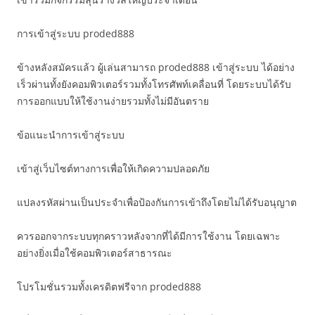
การเข้าสู่ระบบ proded888
ข้างหลังสมัครแล้ว ผู้เล่นสามารถ proded888 เข้าสู่ระบบ ได้อย่าง
เร็วผ่านทั้งยังคอมพิวเตอร์รวมทั้งโทรศัพท์เคลื่อนที่ โดยระบบได้รับ
การออกแบบให้ใช้งานง่ายรวมทั้งไม่มีอันตราย
ข้อแนะนำการเข้าสู่ระบบ
เข้าสู่เว็บไซต์ทางการเพื่อให้เกิดความปลอดภัย
แปลงรหัสผ่านเป็นประจำเพื่อป้องกันการเข้าถึงโดยไม่ได้รับอนุญาต
ควรออกจากระบบทุกคราวหลังจากที่ได้มีการใช้งาน โดยเฉพาะ
อย่างยิ่งเมื่อใช้คอมพิวเตอร์สาธารณะ
โปรโมชั่นรวมทั้งเครดิตฟรีจาก proded888