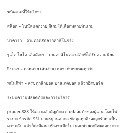
ชนิดเกมที่ให้บริการ
สล็อต – โบนัสแตกง่าย มีเกมให้เลือกหลายพันเกม
บาคาร่า – ถ่ายทอดสดจากคาสิโนจริง
รูเล็ต ไฮโล เสือมังกร – เกมคาสิโนคลาสสิกที่ได้รับความนิยม
ยิงปลา – ภาพสวย เล่นง่าย เหมาะกับทุกเพศทุกวัย
พนันกีฬา – ครบทุกลีกบอล บาสเกตบอล แล้วก็อีสปอร์ต
ระบบความปลอดภัยและการบริการ
proded888 ให้ความสำคัญกับความปลอดภัยของผู้เล่น โดยใช้
ระบบเข้ารหัส SSL มาตรฐานสากล ข้อมูลทุกสิ่งจะถูกรักษาเป็น
ความลับ แล้วก็ยังมีคณะทำงานมือโปรคอยช่วยเหลือตลอดระยะ
เวลา