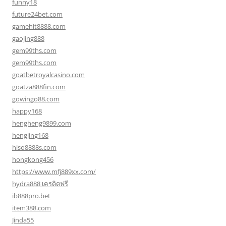
funny18
future24bet.com
gamehit8888.com
gaojing888
gem99ths.com
gem99ths.com
goatbetroyalcasino.com
goatza888fin.com
gowingo88.com
happy168
hengheng9899.com
hengjing168
hiso8888s.com
hongkong456
https://www.mfj889xx.com/
hydra888 เครดิตฟรี
ib888pro.bet
item388.com
Jinda55