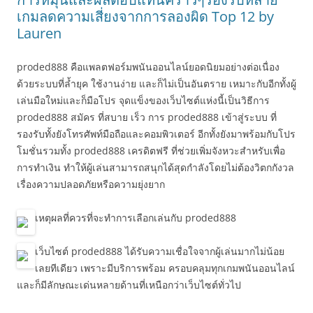
เกมลดความเสี่ยงจากการลองผิด Top 12 by
Lauren
proded888 คือแพลตฟอร์มพนันออนไลน์ยอดนิยมอย่างต่อเนื่อง
ด้วยระบบที่ล้ำยุค ใช้งานง่าย และก็ไม่เป็นอันตราย เหมาะกับอีกทั้งผู้
เล่นมือใหม่และก็มือโปร จุดแข็งของเว็บไซต์แห่งนี้เป็นวิธีการ
proded888 สมัคร ที่สบาย เร็ว การ proded888 เข้าสู่ระบบ ที่
รองรับทั้งยังโทรศัพท์มือถือและคอมพิวเตอร์ อีกทั้งยังมาพร้อมกับโปร
โมชั่นรวมทั้ง proded888 เครดิตฟรี ที่ช่วยเพิ่มจังหวะสำหรับเพื่อ
การทำเงิน ทำให้ผู้เล่นสามารถสนุกได้สุดกำลังโดยไม่ต้องวิตกกังวล
เรื่องความปลอดภัยหรือความยุ่งยาก
เหตุผลที่ควรที่จะทำการเลือกเล่นกับ proded888
เว็บไซต์ proded888 ได้รับความเชื่อใจจากผู้เล่นมากไม่น้อย
เลยทีเดียว เพราะมีบริการพร้อม ครอบคลุมทุกเกมพนันออนไลน์
และก็มีลักษณะเด่นหลายด้านที่เหนือกว่าเว็บไซต์ทั่วไป