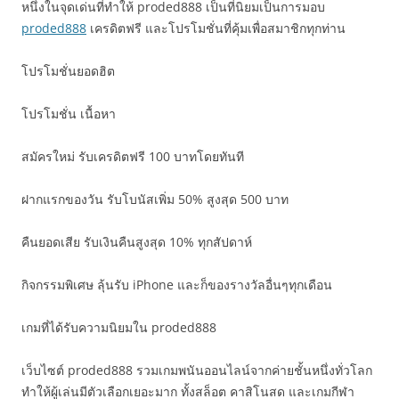
หนึ่งในจุดเด่นที่ทำให้ proded888 เป็นที่นิยมเป็นการมอบ
proded888
เครดิตฟรี และโปรโมชั่นที่คุ้มเพื่อสมาชิกทุกท่าน
โปรโมชั่นยอดฮิต
โปรโมชั่น เนื้อหา
สมัครใหม่ รับเครดิตฟรี 100 บาทโดยทันที
ฝากแรกของวัน รับโบนัสเพิ่ม 50% สูงสุด 500 บาท
คืนยอดเสีย รับเงินคืนสูงสุด 10% ทุกสัปดาห์
กิจกรรมพิเศษ ลุ้นรับ iPhone และก็ของรางวัลอื่นๆทุกเดือน
เกมที่ได้รับความนิยมใน proded888
เว็บไซต์ proded888 รวมเกมพนันออนไลน์จากค่ายชั้นหนึ่งทั่วโลก
ทำให้ผู้เล่นมีตัวเลือกเยอะมาก ทั้งสล็อต คาสิโนสด และเกมกีฬา