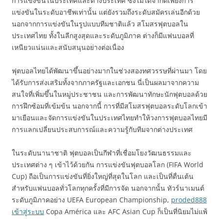
การแข่งขันในประเทศและต่างประเทศ ซึ่งไม่ได้จำกัดเพียงการ
แข่งขันในระดับอาชีพเท่านั้น แต่ยังรวมถึงระดับสมัครเล่นอีกด้วย
นอกจากการแข่งขันในรูปแบบทีมชาติแล้ว สโมสรฟุตบอลใน
ประเทศไทย ทั้งในลีกสูงสุดและระดับภูมิภาค ต่างก็มีแฟนบอลที่
เหนียวแน่นและสนับสนุนอย่างต่อเนื่อง
ฟุตบอลไทยได้พัฒนาขึ้นอย่างมากในช่วงสองทศวรรษที่ผ่านมา โดย
ได้รับการส่งเสริมทั้งจากภาครัฐและเอกชน นี่เป็นผลมาจากความ
สนใจที่เพิ่มขึ้นในหมู่ประชาชน และการพัฒนาทักษะนักฟุตบอลด้วย
การฝึกซ้อมที่เข้มข้น นอกจากนี้ การที่มีสโมสรฟุตบอลระดับโลกเข้า
มาเยือนและจัดการแข่งขันในประเทศไทยทำให้วงการฟุตบอลไทยมี
การแลกเปลี่ยนประสบการณ์และความรู้กับทีมจากต่างประเทศ
ในระดับนานาชาติ ฟุตบอลเป็นกีฬาที่เชื่อมโยงวัฒนธรรมและ
ประเทศต่าง ๆ เข้าไว้ด้วยกัน การแข่งขันฟุตบอลโลก (FIFA World
Cup) ถือเป็นการแข่งขันที่ยิ่งใหญ่ที่สุดในโลก และเป็นที่ตื่นเต้น
สำหรับแฟนบอลทั่วโลกทุกครั้งที่มีการจัด นอกจากนั้น ทัวร์นาเมนต์
ระดับภูมิภาคอย่าง UEFA European Championship,
proded888
เข้าสู่ระบบ
Copa América และ AFC Asian Cup ก็เป็นที่นิยมไม่แพ้