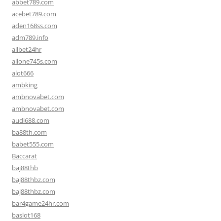
abbet789.com
acebet789.com
aden168ss.com
adm789.info
allbet24hr
allone745s.com
alot666
ambking
ambnovabet.com
ambnovabet.com
audi688.com
ba88th.com
babet555.com
Baccarat
baj88thb
baj88thbz.com
baj88thbz.com
bar4game24hr.com
baslot168