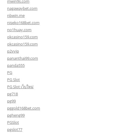
mwin9s.com
nagawaybet.com
nbwin.me
niseko168bet.com
no1huay.com
okcasino159.com
okcasino159.com
p2vvip
pananthai99.com
panda555
PG
PG Slot
PG Slot เว็บใหม่
pg718
pg99
pggold168bet.com
pgheng99
PGSlot
pgslot77