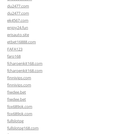
du2477.com
du2477.com
ek4567.com
enjoy24.fun
erisauto.site
etbet16888.com
FAFA123
faro168
fcharoenkit168.com
fcharoenkit168.com
finnivips.com
finnivips.com
fiwdee.bet
fiwdee.bet
fox689ok.com
fox689ok.com
fullslotpg
fullslotpg168.com