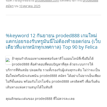
ข้อความนี้ถูกเขียนใน
proded888x.com
และติดป้ายกำกับ
proded888
สมัคร
บน
10 ตุลาคม 2025
%keyword 12 กันยายน proded888 เกมใหม่
แตกบ่อยรองรับทรูมันนี่ไม่ต้องทำยอดก่อน {เว็บ
เดียวที่แจกหนักทุกเทศกาล} Top 90 by Felica
ถ้าคุณกำลังมองหาแพลตฟอร์มคาสิโนออนไลน์ที่เชื่อถือได้
proded888 คือคำตอบที่ตอบปัญหาที่สุด ด้วยระบบการให้
บริการที่ทันสมัย ปลอดภัย รวมทั้งรองรับผู้เล่นทุกระดับ ไม่ว่าจะเป็น
มือใหม่หรือนักเล่นพนัน proded888 สมัคร ได้อย่างไม่ยากเย็นเพียง
ไม่กี่ขั้นตอน พร้อมรับโปรโมชั่น proded888 เครดิตฟรี เพื่อเริ่มต้น
เส้นทางแห่งความสนุกได้ในทันที
คุณลักษณะเด่นของ proded888 ที่ไม่ควรละเลย