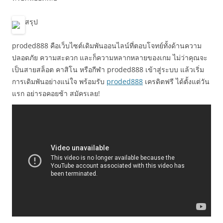
สรุป
proded888 คือเว็บไซต์เดิมพันออนไลน์ที่ตอบโจทย์ทั้งด้านความ
ปลอดภัย ความสะดวก และก็ความหลากหลายของเกม ไม่ว่าคุณจะ
เป็นสายสล็อต คาสิโน หรือกีฬา proded888 เข้าสู่ระบบ แล้วเริ่ม
การเดิมพันอย่างแน่ใจ พร้อมรับ
proded888
เครดิตฟรี ได้ตั้งแต่วัน
แรก อย่ารอคอยช้า สมัครเลย!