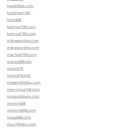
lnw365bet.com
lockdown168
lotto888
luckycat789.com
luckycat789.com
m4newonline.com
m4newonline.com
mac1bet789.com
macau888.win
mario678
mario678.info
meekin365day.com
mercyrosa168.com
mmgoldsbets.com
mono1688
mono16888.com
moza888.com
mun789slot.com