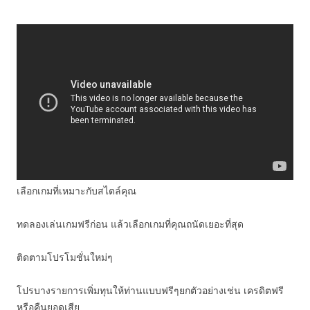
เลือกเกมที่เหมาะกับสไตล์คุณ
ทดลองเล่นเกมฟรีก่อน แล้วเลือกเกมที่คุณถนัดเยอะที่สุด
ติดตามโปรโมชั่นใหม่ๆ
โปรบางรายการเพิ่มทุนให้ท่านแบบฟรีๆยกตัวอย่างเช่น เครดิตฟรี
หรือคืนยอดเสีย