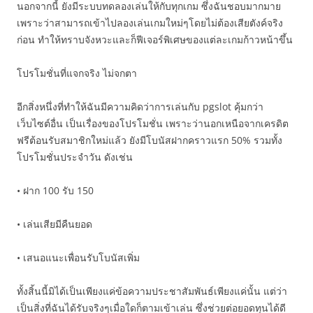
นอกจากนี้ ยังมีระบบทดลองเล่นให้กับทุกเกม ซึ่งฉันชอบมากมาย
เพราะว่าสามารถเข้าไปลองเล่นเกมใหม่ๆโดยไม่ต้องเสียตังค์จริง
ก่อน ทำให้ทราบจังหวะและก็ฟีเจอร์พิเศษของแต่ละเกมก้าวหน้าขึ้น
โปรโมชั่นที่แจกจริง ไม่จกตา
อีกสิ่งหนึ่งที่ทำให้ฉันมีความคิดว่าการเล่นกับ pgslot คุ้มกว่า
เว็บไซต์อื่น เป็นเรื่องของโปรโมชั่น เพราะว่านอกเหนือจากเครดิต
ฟรีต้อนรับสมาชิกใหม่แล้ว ยังมีโบนัสฝากคราวแรก 50% รวมทั้ง
โปรโมชั่นประจำวัน ดังเช่น
• ฝาก 100 รับ 150
• เล่นเสียมีคืนยอด
• เสนอแนะเพื่อนรับโบนัสเพิ่ม
ทั้งสิ้นนี้มิได้เป็นเพียงแค่ข้อความประชาสัมพันธ์เพียงแค่นั้น แต่ว่า
เป็นสิ่งที่ฉันได้รับจริงๆเมื่อใดก็ตามเข้าเล่น ซึ่งช่วยต่อยอดทุนได้ดี