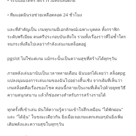
• ระบบออโต้ที่รวดเร็วรวมทั้งปลอดภัย
• ทีมแอดมินรอช่วยเหลือตลอด 24 ชั่วโมง
และที่สำคัญเป็น เกมทุกเกมมีเอกลักษณ์เฉพาะบุคคล ทั้งกราฟิก
ระดับพรีเมียม ดนตรีประกอบบันเทิงใจ รวมทั้งเรื่องราวที่ไม่ซ้ำใคร
จนกระทั่งลืมไปเลยว่ากำลังเล่นเกมสล็อตอยู่
pgslot ไม่ใช่แค่เกม แม้กระนั้นเป็นความสุขที่สร้างได้ทุกๆวัน
ภายหลังเล่นมานับเป็นเวลาหลายเดือน ฉันบอกได้เลยว่า สล็อตpg
แปลงมุมมองการเล่นเกมของฉันไปอย่างสิ้นเชิง จากเดิมที่เห็นว่า
เกมสล็อตคือเรื่องของโชค ตอนนี้กลายเป็นเกมที่เต็มไปด้วยยุทธวิธี
ความสนุกสนาน แล้วก็ช่องทางสำหรับการสร้างรายได้
ทุกครั้งที่เข้าเล่น มันให้ความรู้ความเข้าใจสึกเหมือน “ได้พักผ่อน”
และ “ได้ลุ้น” ในขณะเดียวกัน ยิ่งเมื่อเจอเกมแตกเสมอๆมันยิ่งเพิ่ม
เติมพลังและความสุขในทุกๆวัน