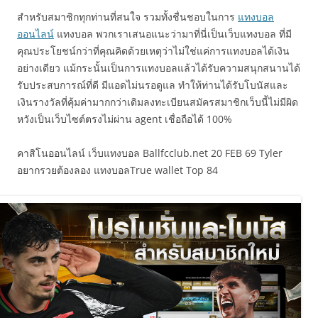
สำหรับสมาชิกทุกท่านที่สนใจ รวมทั้งชื่นชอบในการ
แทงบอล
ออนไลน์
แทงบอล พวกเราเสนอแนะว่ามาที่นี่เป็นเว็บแทงบอล ที่มี
คุณประโยชน์กว่าที่คุณคิดด้วยเหตุว่าไม่ใช่แค่การแทงบอลได้เงิน
อย่างเดียว แม้กระนั้นเป็นการแทงบอลแล้วได้รับความสนุกสนานได้
รับประสบการณ์ที่ดี มีแอดไม่นรอดูแล ทำให้ท่านได้รับโบนัสและ
เงินรางวัลที่คุ้มค่ามากกว่าเดิมลงทะเบียนสมัครสมาชิกเว็บนี้ไม่มีผิด
หวังเป็นเว็บไซต์ตรงไม่ผ่าน agent เชื่อถือได้ 100%
คาสิโนออนไลน์ เว็บแทงบอล Ballfcclub.net 20 FEB 69 Tyler
อยากรวยต้องลอง แทงบอลTrue wallet Top 84