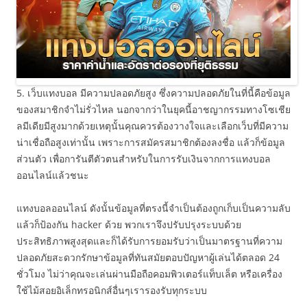
5. เว็บแทงบอล มีความปลอดภัยสูง ซึ่งความปลอดภัยในที่นี้คือข้อมูล
ของสมาชิกจำไม่รั่วไหล นอกจากว่าในยุคนี้อาชญากรรมทางโซเชีย
ลมีเดียมีสูงมากด้วยเหตุนั้นคุณควรต้องวางใจและเลือกเว็บที่มีความ
น่าเชื่อถือสูงเท่านั้น เพราะการสมัครสมาชิกต้องลงชื่อ แล้วก็ข้อมูล
ส่วนตัว เพื่อการันตีตัวตนสำหรับในการรับเงินจากการแทงบอล
ออนไลน์แล้วชนะ
แทงบอลออนไลน์ ดังนั้นข้อมูลที่ตรงนี้จำเป็นต้องถูกเก็บเป็นความลับ
แล้วก็ป้องกัน hacker ด้วย พวกเราจึงปรับปรุงระบบด้วย
ประสิทธิภาพสูงสุดและก็ได้รับการยอมรับว่าเป็นมาตรฐานที่ความ
ปลอดภัยสะดวกรักษาข้อมูลที่ทันสมัยตอบปัญหาผู้เล่นได้ตลอด 24
ชั่วโมง ไม่ว่าคุณจะเล่นผ่านมือถือคอมพิวเตอร์แท็บเล็ต หรือเครื่อง
ใช้ไม้สอยอิเล็กทรอนิกส์อื่นๆเรารองรับทุกระบบ