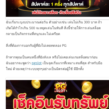
ฉันเริ่มระบุงบประมาณต่อวัน ตัวอย่างเช่น เล่นไม่เกิน 300 บาท ถ้า
เกิดได้กำไรเกิน 500 จะหยุดเล่นในทันที สิ่งนี้ช่วยให้การเล่นสล็อต
กลายเป็นกิจกรรมที่สนุกและไม่เครียด
สิ่งที่ต้องการบอกกับผู้ที่ยังไม่เคยทดลอง PG
ถ้าหากคุณเป็นคนหนึ่งที่ยังลังเล หรือไม่เคยเล่นเกมสล็อตมาก่อน
ฉันอยากจะพูดว่า
pgslot
เป็นจุดเริ่มแรกที่เหมาะสมที่สุด สำหรับมือ
ใหม่ ด้วยเหตุว่าระบบทุกๆอย่างเป็นมิตรต่อผู้ใช้ มีอีกทั้ง