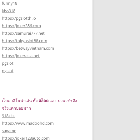
funny18
kiss918
https://pgslotth.io
https://joker356.com
https://samurai777.net
https://tokyoslot88.com
https://betwayvietnam.com
https://jokerasia.net
pgslot
pgslot
เว็บคาสิโนน่าเล่น ทั้ง
สล็อต
และ
บาคาร่า
ตึง
จริงแตกบ่อยมาก
918kiss
https://www.madoohd.com
sagame
https://joker123auto.com