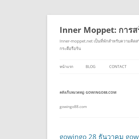
Inner Moppet: การสร้า
Inner-moppet.net เป็นที่พักสำหรับความคิด
กระตือรือร้น
หน้าแรก
BLOG
CONTACT
คลังเก็บหมวดหมู่:
GOWINGO88.COM
gowingo88.com
gowingo 28 ธันวาคม gowin