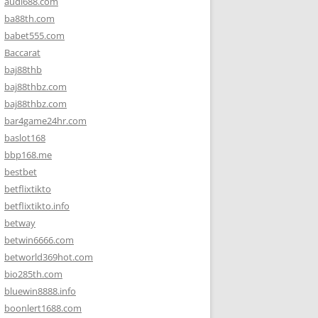
audi688.com
ba88th.com
babet555.com
Baccarat
baj88thb
baj88thbz.com
baj88thbz.com
bar4game24hr.com
baslot168
bbp168.me
bestbet
betflixtikto
betflixtikto.info
betway
betwin6666.com
betworld369hot.com
bio285th.com
bluewin8888.info
boonlert1688.com