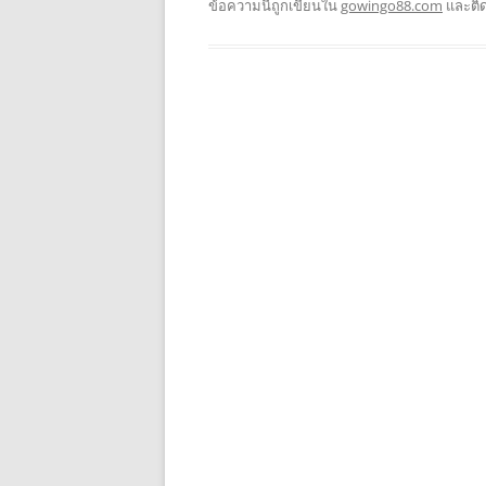
ข้อความนี้ถูกเขียนใน
gowingo88.com
และติด