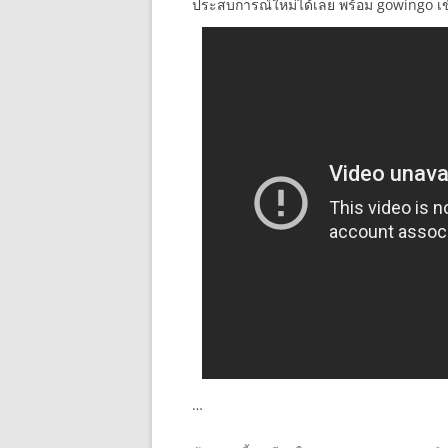
ประสบการณ์ใหม่ได้เลย พร้อม gowingo เข้า
…