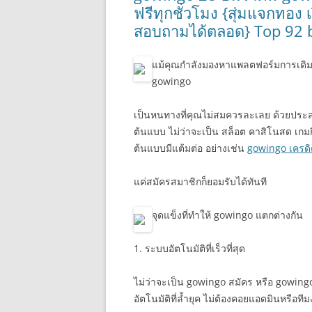
ฟรีทุกชั่วโมง {สุ่มแจกทอง 
สอบถามได้ตลอด} Top 92 
แม้คุณกำลังมองหาแพลตฟอร์มการเดิมพั
gowingo
เป็นหนทางที่คุณไม่สมควรละเลย ด้วยปร
ต้นแบบ ไม่ว่าจะเป็น สล็อต คาสิโนสด เกมก
ต้นแบบมีแต้มต่อ อย่างเช่น
gowingo เครดิ
แค่สมัครสมาชิกก็ยอมรับได้ทันที
จุดแข็งที่ทำให้ gowingo แตกต่างกัน
1. ระบบอัตโนมัติที่เร็วที่สุด
ไม่ว่าจะเป็น gowingo สมัคร หรือ gowingo
อัตโนมัติที่ล้ำยุค ไม่ต้องคอยแอดมินหรือที