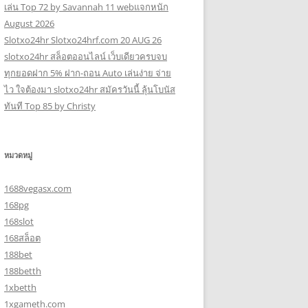
เล่น Top 72 by Savannah 11 webแจกหนัก
August 2026
Slotxo24hr Slotxo24hrf.com 20 AUG 26
slotxo24hr สล็อตออนไลน์ เว็บเดียวครบจบ
ทุกยอดฝาก 5% ฝาก-ถอน Auto เล่นง่าย จ่าย
ไว ใจต้องมา slotxo24hr สมัครวันนี้ ลุ้นโบนัส
ทันที Top 85 by Christy
หมวดหมู่
1688vegasx.com
168pg
168slot
168สล็อต
188bet
188betth
1xbetth
1xgameth.com