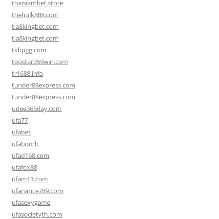
thaisiambet.store
thehulk888.com
tia8kingbet.com
tia8kingbet.com
tkbpgg.com
topstar359win.com
tr1688.info
tunder88express.com
tunder88express.com
udee365day.com
ufa77
ufabet
ufabomb
ufad168.com
ufafox88
ufam11.com
ufanance789.com
ufasexygame
ufasocietyth.com