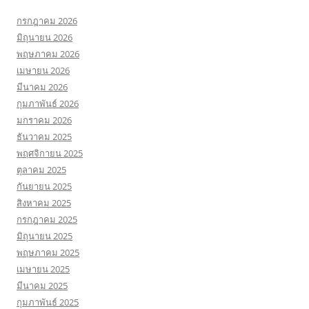
กรกฎาคม 2026
มิถุนายน 2026
พฤษภาคม 2026
เมษายน 2026
มีนาคม 2026
กุมภาพันธ์ 2026
มกราคม 2026
ธันวาคม 2025
พฤศจิกายน 2025
ตุลาคม 2025
กันยายน 2025
สิงหาคม 2025
กรกฎาคม 2025
มิถุนายน 2025
พฤษภาคม 2025
เมษายน 2025
มีนาคม 2025
กุมภาพันธ์ 2025