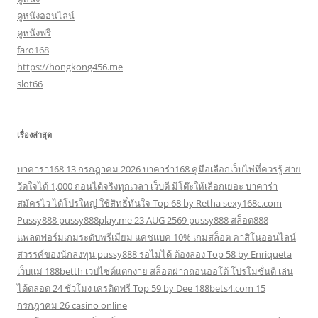
ดูหนังออนไลน์
ดูหนังฟรี
faro168
https://hongkong456.me
slot66
เรื่องล่าสุด
บาคาร่า168 13 กรกฎาคม 2026 บาคาร่า168 คู่มือเลือกเว็บไพ่ที่ควรรู้ สาย
วัดใจได้ 1,000 ถอนได้จริงทุกเวลา เว็บดี มีโต๊ะให้เลือกเยอะ บาคาร่า
สมัครไว ได้โปรใหญ่ ใช้สิทธิ์ทันใจ Top 68 by Retha sexy168c.com
Pussy888 pussy888play.me 23 AUG 2569 pussy888 สล็อต888
แพลตฟอร์มเกมระดับพรีเมียม แคชแบค 10% เกมสล็อต คาสิโนออนไลน์
สวรรค์ของนักลงทุน pussy888 รอไม่ได้ ต้องลอง Top 58 by Enriqueta
เว็บแม่ 188betth เวปไซต์แตกง่าย สล็อตฝากถอนออโต้ โปรโมชั่นดี เล่น
ได้ตลอด 24 ชั่วโมง เครดิตฟรี Top 59 by Dee 188bets4.com 15
กรกฎาคม 26 casino online