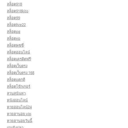
สล็อต918
สล็อต918kiss
สล็อต99
สล็อตlive22
สล็อตpg
สล็อตxo
สล็อตพุซซี่
สล็อตออนไลน์
สล็อตเครดิตฟรี
สล็อตเว็บตรง
สล็อตเว็บตรง 168
สล็อตแตกดี
สล็อตโจ๊กเกอร์
สวนสุนันทา
หนังออนไลน์
หวยออนไลน์24
หวยฮานอย vip
หวยฮานอยวันนี้
เกมยิงปลา