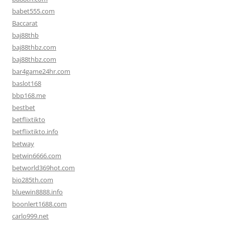
babet555.com
Baccarat
baj88thb
baj88thbz.com
baj88thbz.com
bar4game24hr.com
baslot168
bbp168.me
bestbet
betflixtikto
betflixtikto.info
betway
betwin6666.com
betworld369hot.com
bio285th.com
bluewin8888.info
boonlert1688.com
carlo999.net