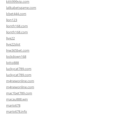
kitti999vip.com
lalikabetsgame.com
lcbet444.com
lion123
lionth168.com
lionth168.com
live22
live22slot
lnw365bet.com
lockdown168
lotto888
luckycat789.com
luckycat789.com
m4newonline.com
m4newonline.com
mac1bet789.com
macau888.win
mario678
mario678.info