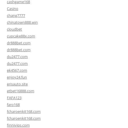
cashgame168
Casino
chang7777
chinatown888.win
cloudbet
cupcake88x.com
dr888bet.com
dr888bet.com
du2477.com
du2477.com
ek4567.com
enjoy24.fun
erisauto.site
etbet16888.com
FAFA123
faro168
fcharoenkit168.com
fcharoenkit168.com
finnivips.com