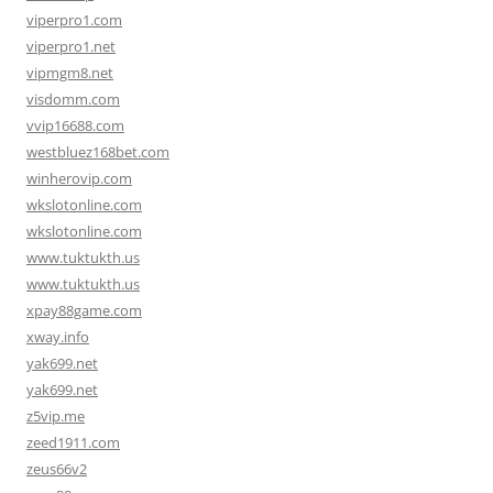
viperpro1.com
viperpro1.net
vipmgm8.net
visdomm.com
vvip16688.com
westbluez168bet.com
winherovip.com
wkslotonline.com
wkslotonline.com
www.tuktukth.us
www.tuktukth.us
xpay88game.com
xway.info
yak699.net
yak699.net
z5vip.me
zeed1911.com
zeus66v2