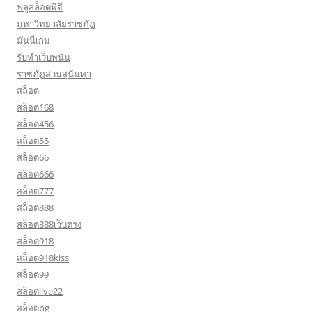
ฟลูสล็อตพีจี
มหาวิทยาลัยราชภัฏ
มันนี่เกม
รับทำเว็บพนัน
ราชภัฏสวนสุนันทา
สล็อต
สล็อต168
สล็อต456
สล็อต55
สล็อต66
สล็อต666
สล็อต777
สล็อต888
สล็อต888เว็บตรง
สล็อต918
สล็อต918kiss
สล็อต99
สล็อตlive22
สล็อตpg