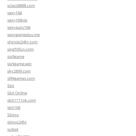
sclass8888.com
sexy168
sexy168vip
sexyauto168
sexygameplus.me
shinobi24hr.com
sing55fun.com
six9game
six9game.win
sky2899.com
sl99games.com
Slot
Slot Online
slot1111ok.com
slot168
Slotxo
slotxo24hr
soibet