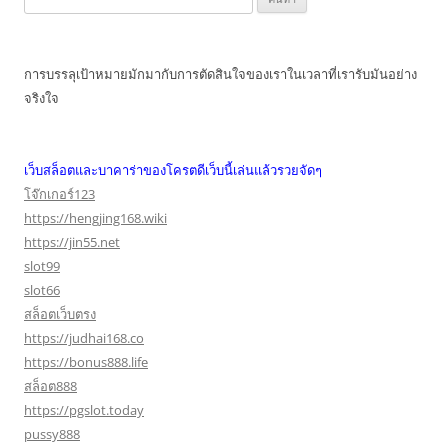
สำหรับ:
การบรรลุเป้าหมายมักมากับการตัดสินใจของเราในเวลาที่เรารับมันอย่าง
จริงใจ
เว็บสล็อตและบาคาร่าของโครตดีเว็บนี้เล่นแล้วรวยจัดๆ
โจ๊กเกอร์123
https://hengjing168.wiki
https://jin55.net
slot99
slot66
สล็อตเว็บตรง
https://judhai168.co
https://bonus888.life
สล็อต888
https://pgslot.today
pussy888