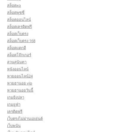
สล็อตxo
สล็อตพุซซี่
สล็อตออนไลน์
สล็อตเครดิตฟรี
สล็อตเว็บตรง
สล็อตเว็บตรง 168
สล็อตแตกดี
สล็อตโจ๊กเกอร์
สวนสุนันทา
หนังออนไลน์
หวยออนไลน์24
หวยฮานอย vip
หวยฮานอยวันนี้
เกมยิงปลา
เกมยูฟ่า
เครดิตฟรี
เว็บตรงไม่ผ่านเอเย่นต์
เว็บพนัน