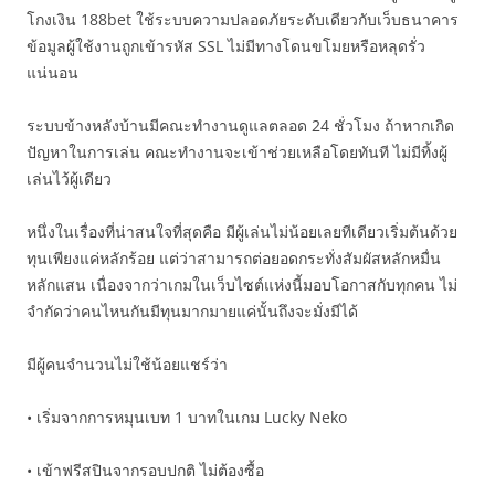
โกงเงิน 188bet ใช้ระบบความปลอดภัยระดับเดียวกับเว็บธนาคาร
ข้อมูลผู้ใช้งานถูกเข้ารหัส SSL ไม่มีทางโดนขโมยหรือหลุดรั่ว
แน่นอน
ระบบข้างหลังบ้านมีคณะทำงานดูแลตลอด 24 ชั่วโมง ถ้าหากเกิด
ปัญหาในการเล่น คณะทำงานจะเข้าช่วยเหลือโดยทันที ไม่มีทิ้งผู้
เล่นไว้ผู้เดียว
หนึ่งในเรื่องที่น่าสนใจที่สุดคือ มีผู้เล่นไม่น้อยเลยทีเดียวเริ่มต้นด้วย
ทุนเพียงแค่หลักร้อย แต่ว่าสามารถต่อยอดกระทั่งสัมผัสหลักหมื่น
หลักแสน เนื่องจากว่าเกมในเว็บไซต์แห่งนี้มอบโอกาสกับทุกคน ไม่
จำกัดว่าคนไหนกันมีทุนมากมายแค่นั้นถึงจะมั่งมีได้
มีผู้คนจำนวนไม่ใช้น้อยแชร์ว่า
• เริ่มจากการหมุนเบท 1 บาทในเกม Lucky Neko
• เข้าฟรีสปินจากรอบปกติ ไม่ต้องซื้อ