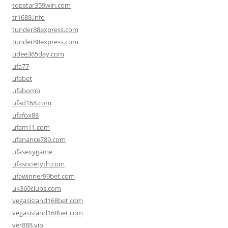
topstar359win.com
tr1688.info
tunder88express.com
tunder88express.com
udee365day.com
ufa77
ufabet
ufabomb
ufad168.com
ufafox88
ufam11.com
ufanance789.com
ufasexygame
ufasocietyth.com
ufawinner99bet.com
uk369clubs.com
vegasisland168bet.com
vegasisland168bet.com
ver888.vip