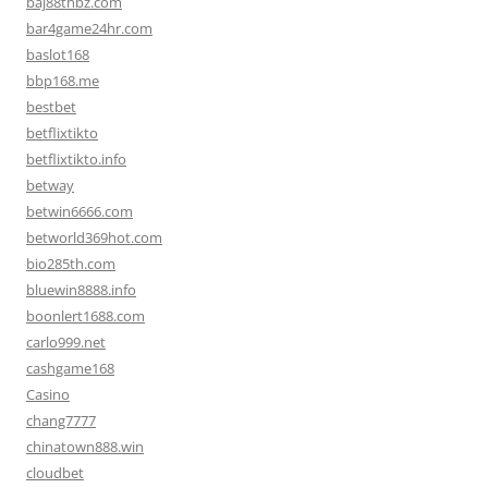
baj88thbz.com
bar4game24hr.com
baslot168
bbp168.me
bestbet
betflixtikto
betflixtikto.info
betway
betwin6666.com
betworld369hot.com
bio285th.com
bluewin8888.info
boonlert1688.com
carlo999.net
cashgame168
Casino
chang7777
chinatown888.win
cloudbet