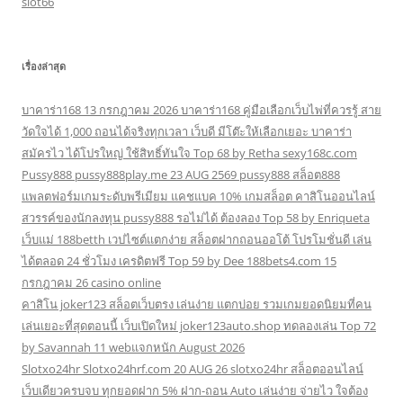
slot66
เรื่องล่าสุด
บาคาร่า168 13 กรกฎาคม 2026 บาคาร่า168 คู่มือเลือกเว็บไพ่ที่ควรรู้ สาย
วัดใจได้ 1,000 ถอนได้จริงทุกเวลา เว็บดี มีโต๊ะให้เลือกเยอะ บาคาร่า
สมัครไว ได้โปรใหญ่ ใช้สิทธิ์ทันใจ Top 68 by Retha sexy168c.com
Pussy888 pussy888play.me 23 AUG 2569 pussy888 สล็อต888
แพลตฟอร์มเกมระดับพรีเมียม แคชแบค 10% เกมสล็อต คาสิโนออนไลน์
สวรรค์ของนักลงทุน pussy888 รอไม่ได้ ต้องลอง Top 58 by Enriqueta
เว็บแม่ 188betth เวปไซต์แตกง่าย สล็อตฝากถอนออโต้ โปรโมชั่นดี เล่น
ได้ตลอด 24 ชั่วโมง เครดิตฟรี Top 59 by Dee 188bets4.com 15
กรกฎาคม 26 casino online
คาสิโน joker123 สล็อตเว็บตรง เล่นง่าย แตกบ่อย รวมเกมยอดนิยมที่คน
เล่นเยอะที่สุดตอนนี้ เว็บเปิดใหม่ joker123auto.shop ทดลองเล่น Top 72
by Savannah 11 webแจกหนัก August 2026
Slotxo24hr Slotxo24hrf.com 20 AUG 26 slotxo24hr สล็อตออนไลน์
เว็บเดียวครบจบ ทุกยอดฝาก 5% ฝาก-ถอน Auto เล่นง่าย จ่ายไว ใจต้อง