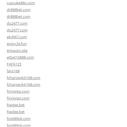
cupcake88x.com
dr888bet.com
dr888bet.com
du2477.com
du2477.com
ek4567.com
enjoy24.fun
erisauto.site
etbet16888.com
FAFA123
faro168
fcharoenkit168.com
fcharoenkit168.com
finnivips.com
finnivips.com
fiwdee.bet
fiwdee.bet
fox689ok.com
fox689ok.com