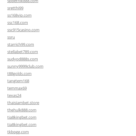
spbetflik888.com
sretthi99
ss168vip.com
ssc168.com
ssc915casino.com
ssru
starrich99.com
stellabet789.com
sudyod888s.com
sunny9999club.com
t88golds.com
tangtem168
temmax69
texas24
thaisiambet.store
thehulk888.com
tia8kingbet.com
tia8kingbet.com
tkbpgg.com