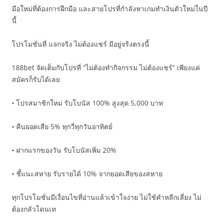
มือใหม่ที่ต้องการฝึกมือ และสายโปรที่กำลังหาเกมทำเงินตัวใหม่ในปี
นี้
โปรโมชั่นที่ แจกจริง ไม่ต้องแชร์ มีอยู่จริงตรงนี้
188bet จัดเต็มกับโปรที่ “ไม่ต้องทำกิจกรรม ไม่ต้องแชร์” เพียงแค่
สมัครก็รับได้เลย
• โปรสมาชิกใหม่ รับโบนัส 100% สูงสุด 5,000 บาท
• คืนยอดเสีย 5% ทุกวี่ทุกวันอาทิตย์
• ฝากแรกของวัน รับโบนัสเพิ่ม 20%
• ชี้แนะสหาย รับรายได้ 10% จากยอดเสียของสหาย
ทุกโปรโมชั่นมีเงื่อนไขที่อ่านแล้วเข้าใจง่าย ไม่ใช้คำหลีกเลี่ยง ไม่
ต้องกลัวโดนเท