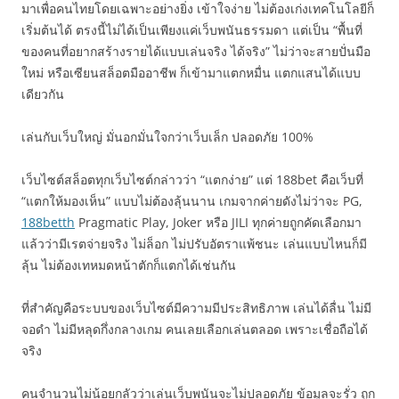
มาเพื่อคนไทยโดยเฉพาะอย่างยิ่ง เข้าใจง่าย ไม่ต้องเก่งเทคโนโลยีก็
เริ่มต้นได้ ตรงนี้ไม่ได้เป็นเพียงแค่เว็บพนันธรรมดา แต่เป็น “พื้นที่
ของคนที่อยากสร้างรายได้แบบเล่นจริง ได้จริง” ไม่ว่าจะสายปั่นมือ
ใหม่ หรือเซียนสล็อตมืออาชีพ ก็เข้ามาแตกหมื่น แตกแสนได้แบบ
เดียวกัน
เล่นกับเว็บใหญ่ มั่นอกมั่นใจกว่าเว็บเล็ก ปลอดภัย 100%
เว็บไซต์สล็อตทุกเว็บไซต์กล่าวว่า “แตกง่าย” แต่ 188bet คือเว็บที่
“แตกให้มองเห็น” แบบไม่ต้องลุ้นนาน เกมจากค่ายดังไม่ว่าจะ PG,
188betth
Pragmatic Play, Joker หรือ JILI ทุกค่ายถูกคัดเลือกมา
แล้วว่ามีเรตจ่ายจริง ไม่ล็อก ไม่ปรับอัตราแพ้ชนะ เล่นแบบไหนก็มี
ลุ้น ไม่ต้องเทหมดหน้าตักก็แตกได้เช่นกัน
ที่สำคัญคือระบบของเว็บไซต์มีความมีประสิทธิภาพ เล่นได้ลื่น ไม่มี
จอดำ ไม่มีหลุดกึ่งกลางเกม คนเลยเลือกเล่นตลอด เพราะเชื่อถือได้
จริง
คนจำนวนไม่น้อยกลัวว่าเล่นเว็บพนันจะไม่ปลอดภัย ข้อมูลจะรั่ว ถูก