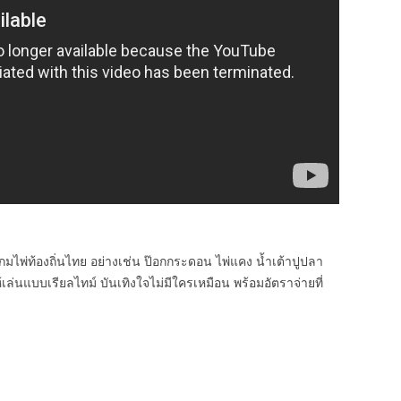
กมไพ่ท้องถิ่นไทย อย่างเช่น ป๊อกกระดอน ไพ่แคง น้ำเต้าปูปลา
ห้เล่นแบบเรียลไทม์ บันเทิงใจไม่มีใครเหมือน พร้อมอัตราจ่ายที่