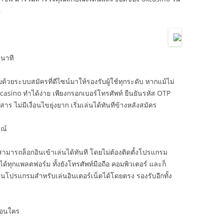
ณ
งนาที
้วยระบบสมัครที่ดีไซน์มาให้รองรับผู้ใช้ทุกระดับ หากแม้ไม่
asino ทำได้ง่าย เพียงกรอกเบอร์โทรศัพท์ ยืนยันรหัส OTP
สาร ไม่มีเงื่อนไขยุ่งยาก เริ่มเล่นได้ทันทีข้างหลังสมัคร
รณ์
ก็สามารถล็อกอินเข้าเล่นได้ทันที โดยไม่ต้องติดตั้งโปรแกรม
ได้ทุกแพลตฟอร์ม ทั้งยังโทรศัพท์มือถือ คอมพิวเตอร์ และก็
านโปรแกรมสำหรับเล่นอินเตอร์เน็ตได้โดยตรง รองรับอีกทั้ง
มือนใคร