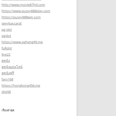
http://www.movie87hd.com
https://www.pussy888play.com
https://pussy888win.com
sexybaccarat
pg slot
pgslot
https://www.pgheng99.me
fullslot
live22
ดูหนัง
ดูหนังออนไลน์
ดูหนังฟรี
faro168
https://hongkong456.me
slot66
เรื่องล่าสุด