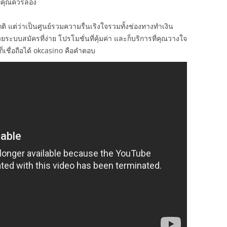
ี่คุณควรลอง
ติ แต่ว่าเป็นศูนย์รวมความรื่นเริงใจรวมทั้งช่องทางทำเงิน
ยระบบสมัครที่ง่าย โปรโมชั่นที่คุ้มค่า และก็บริการที่คุณวางใจ
็เชื่อถือได้ okcasino คือคำตอบ