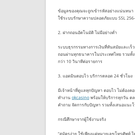
ข้อมูลของคุณจะถูกเข้ารหัสอย่างแน่นหนา 
ใช้ระบบรักษาความปลอดภัยแบบ SSL 256-bit
2. ฝากถอนอัตโนมัติ ไม่มีอย่างต่ำ
ระบบธุรกรรมทางการเงินที่ทันสมัยและเร็
ถอนผ่านทุกธนาคารในประเทศไทย รวมทั้ง
กว่า 10 วินาทีต่อรายการ
3. แอดมินตอบไว บริการตลอด 24 ชั่วโมง
มีเจ้าหน้าที่ดูแลทุกปัญหา ตอบไว ไม่ต้อ
ทำงาน
okcasino
พร้อมให้บริการทุกวัน ต
คำถาม จัดการกับปัญหา รวมทั้งเสนอแนะโป
กรณีศึกษาจากผู้ใช้งานจริง
“สมัครง่าย ใช้เพียงแค่หมายเลขโทรศัพท์ ไ