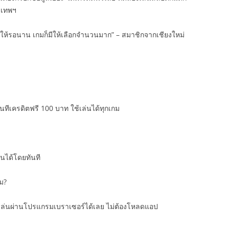
งเทพฯ
ยให้รอนาน เกมก็มีให้เลือกจำนวนมาก” – สมาชิกจากเชียงใหม่
ทีเครดิตฟรี 100 บาท ใช้เล่นได้ทุกเกม
ินได้โดยทันที
ม?
id เล่นผ่านโปรแกรมเบราเซอร์ได้เลย ไม่ต้องโหลดแอป