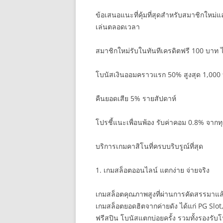
ข้อเสนอแนะที่คุ้มที่สุดสำหรับสมาชิกใหม่แ
เล่นตลอดเวลา
สมาชิกใหม่รับในทันทีเครดิตฟรี 100 บาท ไ
โบนัสเงินออมคราวแรก 50% สูงสุด 1,000
คืนยอดเสีย 5% รายสัปดาห์
โปรชี้แนะเพื่อนพ้อง รับค่าคอม 0.8% จากทุ
บริการเกมคาสิโนที่ครบบริบรูณ์ที่สุด
1. เกมสล็อตออนไลน์ แตกง่าย จ่ายจริง
เกมสล็อตคุณภาพสูงที่ผ่านการคัดสรรมาแล้ว
เกมสล็อตยอดฮิตจากค่ายดัง ได้แก่ PG Slot,
ฟรีสปิน โบนัสแตกบ่อยครั้ง รวมทั้งรองรั