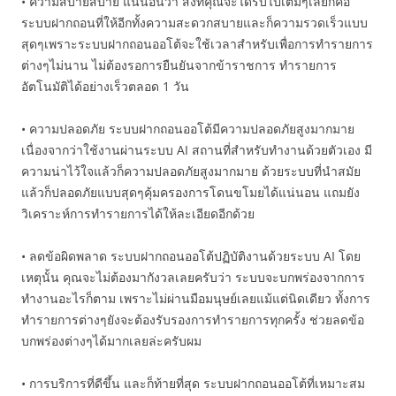
• ความสบายสบาย แน่นอนว่า สิ่งที่คุณจะได้รับไปเต็มๆเลยก็คือ
ระบบฝากถอนที่ให้อีกทั้งความสะดวกสบายและก็ความรวดเร็วแบบ
สุดๆเพราะระบบฝากถอนออโต้จะใช้เวลาสำหรับเพื่อการทำรายการ
ต่างๆไม่นาน ไม่ต้องรอการยืนยันจากข้าราชการ ทำรายการ
อัตโนมัติได้อย่างเร็วตลอด 1 วัน
• ความปลอดภัย ระบบฝากถอนออโต้มีความปลอดภัยสูงมากมาย
เนื่องจากว่าใช้งานผ่านระบบ AI สถานที่สำหรับทำงานด้วยตัวเอง มี
ความน่าไว้ใจแล้วก็ความปลอดภัยสูงมากมาย ด้วยระบบที่นำสมัย
แล้วก็ปลอดภัยแบบสุดๆคุ้มครองการโดนขโมยได้แน่นอน แถมยัง
วิเคราะห์การทำรายการได้ให้ละเอียดอีกด้วย
• ลดข้อผิดพลาด ระบบฝากถอนออโต้ปฏิบัติงานด้วยระบบ AI โดย
เหตุนั้น คุณจะไม่ต้องมากังวลเลยครับว่า ระบบจะบกพร่องจากการ
ทำงานอะไรก็ตาม เพราะไม่ผ่านมือมนุษย์เลยแม้แต่นิดเดียว ทั้งการ
ทำรายการต่างๆยังจะต้องรับรองการทำรายการทุกครั้ง ช่วยลดข้อ
บกพร่องต่างๆได้มากเลยล่ะครับผม
• การบริการที่ดีขึ้น และก็ท้ายที่สุด ระบบฝากถอนออโต้ที่เหมาะสม