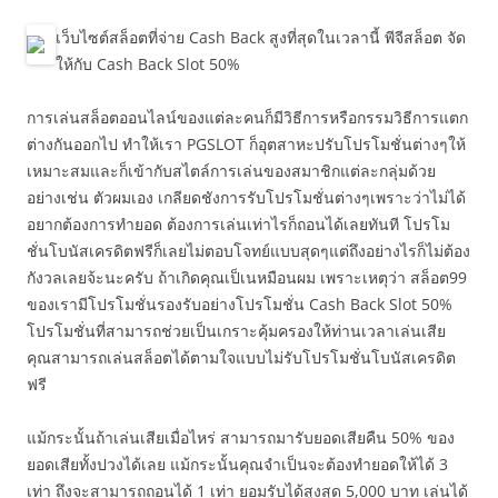
เว็บไซต์สล็อตที่จ่าย Cash Back สูงที่สุดในเวลานี้ พีจีสล็อต จัด
ให้กับ Cash Back Slot 50%
การเล่นสล็อตออนไลน์ของแต่ละคนก็มีวิธีการหรือกรรมวิธีการแตก
ต่างกันออกไป ทำให้เรา PGSLOT ก็อุตสาหะปรับโปรโมชั่นต่างๆให้
เหมาะสมและก็เข้ากับสไตล์การเล่นของสมาชิกแต่ละกลุ่มด้วย
อย่างเช่น ตัวผมเอง เกลียดชังการรับโปรโมชั่นต่างๆเพราะว่าไม่ได้
อยากต้องการทำยอด ต้องการเล่นเท่าไรก็ถอนได้เลยทันที โปรโม
ชั่นโบนัสเครดิตฟรีก็เลยไม่ตอบโจทย์แบบสุดๆแต่ถึงอย่างไรก็ไม่ต้อง
กังวลเลยจ้ะนะครับ ถ้าเกิดคุณเป็เนหมือนผม เพราะเหตุว่า สล็อต99
ของเรามีโปรโมชั่นรองรับอย่างโปรโมชั่น Cash Back Slot 50%
โปรโมชั่นที่สามารถช่วยเป็นเกราะคุ้มครองให้ท่านเวลาเล่นเสีย
คุณสามารถเล่นสล็อตได้ตามใจแบบไม่รับโปรโมชั่นโบนัสเครดิต
ฟรี
แม้กระนั้นถ้าเล่นเสียเมื่อไหร่ สามารถมารับยอดเสียคืน 50% ของ
ยอดเสียทั้งปวงได้เลย แม้กระนั้นคุณจำเป็นจะต้องทำยอดให้ได้ 3
เท่า ถึงจะสามารถถอนได้ 1 เท่า ยอมรับได้สูงสุด 5,000 บาท เล่นได้