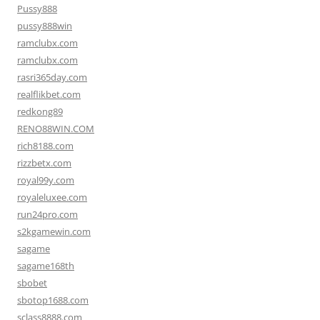
Pussy888
pussy888win
ramclubx.com
ramclubx.com
rasri365day.com
realflikbet.com
redkong89
RENO88WIN.COM
rich8188.com
rizzbetx.com
royal99y.com
royaleluxee.com
run24pro.com
s2kgamewin.com
sagame
sagame168th
sbobet
sbotop1688.com
sclass8888.com