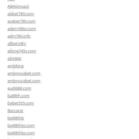
ABAGroup2
abbet789.com
acebet789.com
aden168ss.com
adm789.info
allbet24hr
allone745s.com
alot666
ambking
ambnovabet.com
ambnovabet.com
audi688.com
ba88th.com
babet555.com
Baccarat
baj88thb
baj88thbz.com
baj88thbz.com