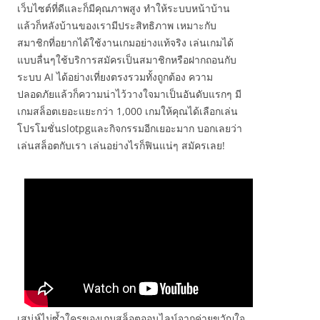
เว็บไซต์ที่ดีและก็มีคุณภาพสูง ทำให้ระบบหน้าบ้าน
แล้วก็หลังบ้านของเรามีประสิทธิภาพ เหมาะกับ
สมาชิกที่อยากได้ใช้งานเกมอย่างแท้จริง เล่นเกมได้
แบบลื่นๆใช้บริการสมัครเป็นสมาชิกหรือฝากถอนกับ
ระบบ AI ได้อย่างเที่ยงตรงรวมทั้งถูกต้อง ความ
ปลอดภัยแล้วก็ความน่าไว้วางใจมาเป็นอันดับแรกๆ มี
เกมสล็อตเยอะแยะกว่า 1,000 เกมให้คุณได้เลือกเล่น
โปรโมชั่นslotpgและกิจกรรมอีกเยอะมาก บอกเลยว่า
เล่นสล็อตกับเรา เล่นอย่างไรก็ฟินแน่ๆ สมัครเลย!
เสน่ห์ไม่ซ้ำใครของเกมสล็อตออนไลน์จากค่ายขวัญใจ