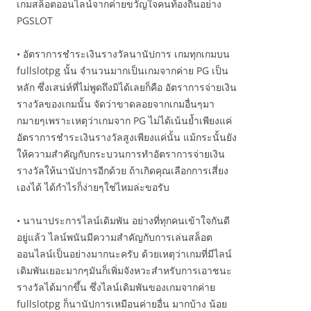
เกมสล็อตออนไลน์จากค่ายขวัญใจคนท้องถิ่นอย่าง
PGSLOT
• อัตราการชำระเงินรางวัลนานัปการ เกมทุกเกมบน
fullslotpg นั้น จำนวนมากเป็นเกมจากค่าย PG เป็น
หลัก ซึ่งเสน่ห์ที่ไม่พูดถึงมิได้เลยก็คือ อัตราการจ่ายเงิน
รางวัลของเกมนั้น จัดว่าขาดลอยจากเกมอื่นๆมา
กมายๆเพราะเหตุว่าเกมจาก PG ไม่ได้เน้นย้ำเพียงแค่
อัตราการชำระเงินรางวัลสูงเพียงแค่นั้น แม้กระนั้นยัง
ให้ความสำคัญกับกระบวนการทำอัตราการจ่ายเงิน
รางวัลให้นานัปการอีกด้วย ถ้าเกิดคุณเลือกการเสี่ยง
เองได้ ได้กำไรก็ง่ายๆใช่ไหมล่ะขอรับ
• นานาประการไลน์เดิมพัน อย่างที่ทุกคนเข้าใจกันดี
อยู่แล้ว ไลน์พนันมีความสำคัญกับการเล่นสล็อต
ออนไลน์เป็นอย่างมากนะครับ ด้วยเหตุว่าเกมที่มีไลน์
เดิมพันเยอะมากๆมันก็เพิ่มจังหวะสำหรับการเอาชนะ
รางวัลได้มากขึ้น ซึ่งไลน์เดิมพันของเกมจากค่าย
fullslotpg ก็นานัปการเหมือนค่ายอื่น มากบ้าง น้อย