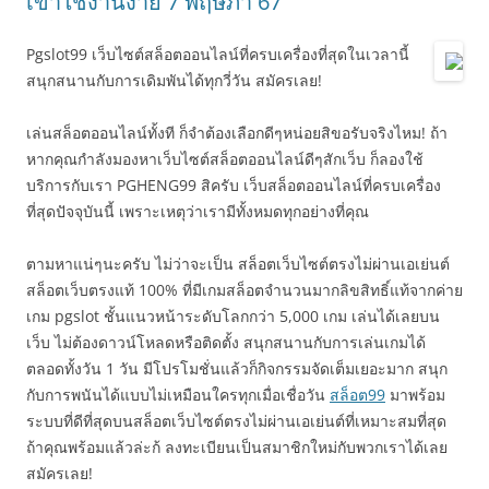
เข้าใช้งานง่าย 7 พฤษภา 67
Pgslot99 เว็บไซต์สล็อตออนไลน์ที่ครบเครื่องที่สุดในเวลานี้
สนุกสนานกับการเดิมพันได้ทุกวี่วัน สมัครเลย!
เล่นสล็อตออนไลน์ทั้งที ก็จำต้องเลือกดีๆหน่อยสิขอรับจริงไหม! ถ้า
หากคุณกำลังมองหาเว็บไซต์สล็อตออนไลน์ดีๆสักเว็บ ก็ลองใช้
บริการกับเรา PGHENG99 สิครับ เว็บสล็อตออนไลน์ที่ครบเครื่อง
ที่สุดปัจจุบันนี้ เพราะเหตุว่าเรามีทั้งหมดทุกอย่างที่คุณ
ตามหาแน่ๆนะครับ ไม่ว่าจะเป็น สล็อตเว็บไซต์ตรงไม่ผ่านเอเย่นต์
สล็อตเว็บตรงแท้ 100% ที่มีเกมสล็อตจำนวนมากลิขสิทธิ์แท้จากค่าย
เกม pgslot ชั้นแนวหน้าระดับโลกกว่า 5,000 เกม เล่นได้เลยบน
เว็บ ไม่ต้องดาวน์โหลดหรือติดตั้ง สนุกสนานกับการเล่นเกมได้
ตลอดทั้งวัน 1 วัน มีโปรโมชั่นแล้วก็กิจกรรมจัดเต็มเยอะมาก สนุก
กับการพนันได้แบบไม่เหมือนใครทุกเมื่อเชื่อวัน
สล็อต99
มาพร้อม
ระบบที่ดีที่สุดบนสล็อตเว็บไซต์ตรงไม่ผ่านเอเย่นต์ที่เหมาะสมที่สุด
ถ้าคุณพร้อมแล้วล่ะก้ ลงทะเบียนเป็นสมาชิกใหม่กับพวกเราได้เลย
สมัครเลย!