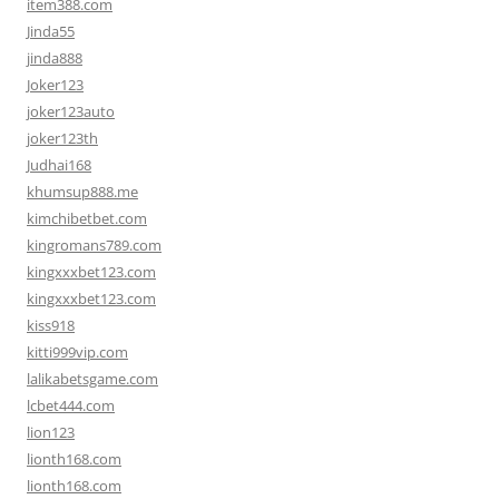
item388.com
Jinda55
jinda888
Joker123
joker123auto
joker123th
Judhai168
khumsup888.me
kimchibetbet.com
kingromans789.com
kingxxxbet123.com
kingxxxbet123.com
kiss918
kitti999vip.com
lalikabetsgame.com
lcbet444.com
lion123
lionth168.com
lionth168.com