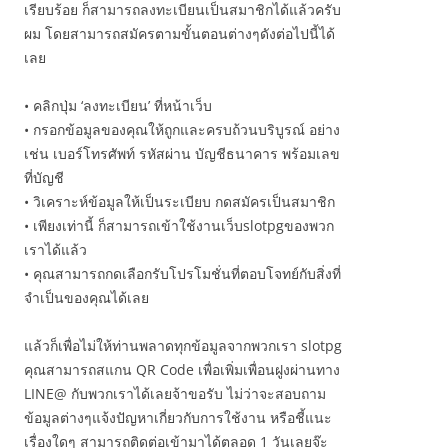
เรียบร้อย ก็สามารถลงทะเบียนเป็นสมาชิกได้แล้วครับ
ผม โดยสามารถสมัครตามขั้นตอนต่างๆดังต่อไปนี้ได้
เลย
• คลิกปุ่ม ‘ลงทะเบียน’ ที่หน้าเว็บ
• กรอกข้อมูลของคุณให้ถูกและครบถ้วนบริบูรณ์ อย่าง
เช่น เบอร์โทรศัพท์ รหัสผ่าน บัญชีธนาคาร พร้อมเลข
ที่บัญชี
• วิเคราะห์ข้อมูลให้เป็นระเบียบ กดสมัครเป็นสมาชิก
• เพียงเท่านี้ ก็สามารถเข้าใช้งานเว็บslotpgของพวก
เราได้แล้ว
• คุณสามารถกดเลือกรับโปรโมชั่นที่ตอบโจทย์กับสิ่งที่
จำเป็นของคุณได้เลย
แล้วก็เพื่อไม่ให้ท่านพลาดทุกข้อมูลจากพวกเรา slotpg
คุณสามารถสแกน QR Code เพื่อเพิ่มเพื่อนฝูงผ่านทาง
LINE@ กับพวกเราได้เลยจ้าขอรับ ไม่ว่าจะสอบถาม
ข้อมูลต่างๆแจ้งปัญหาเกี่ยวกับการใช้งาน หรือชี้แนะ
เรื่องใดๆ สามารถติดต่อเข้ามาได้ตลอด 1 วันเลยจ๊ะ