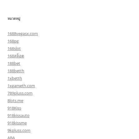
หมวดหมู่
1688vegasx.com
168pg
168slot
168สล็อต
188bet
188betth
1xbetth
1xgameth.com
789pluss.com
8lots.me
918Kiss
918kissauto
918kissme
9kpluss.com
ABA