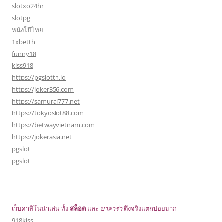
slotxo24hr
slotpg
หนังโป๊ไทย
1xbetth
funny18
kiss918
https://pgslotth.io
https://joker356.com
https://samurai777.net
https://tokyoslot88.com
https://betwayvietnam.com
https://jokerasia.net
pgslot
pgslot
เว็บคาสิโนน่าเล่น ทั้ง
สล็อต
และ
บาคาร่า
ตึงจริงแตกบ่อยมาก
918kiss