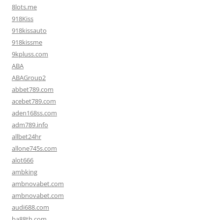
8lots.me
918Kiss
918kissauto
918kissme
9kpluss.com
ABA
ABAGroup2
abbet789.com
acebet789.com
aden168ss.com
adm789.info
allbet24hr
allone745s.com
alot666
ambking
ambnovabet.com
ambnovabet.com
audi688.com
ba88th.com