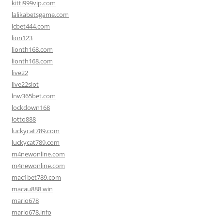
kitti999vip.com
lalikabetsgame.com
lcbet444.com
lion123
lionth168.com
lionth168.com
live22
live22slot
lnw365bet.com
lockdown168
lotto888
luckycat789.com
luckycat789.com
m4newonline.com
m4newonline.com
mac1bet789.com
macau888.win
mario678
mario678.info