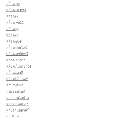
สล็อต918
สล็อต918kiss
สล็อต99
สล็อตlive22
สล็อตpg
สล็อตxo
สล็อตพุซซี่
สล็อตออนไลน์
สล็อตเครดิตฟรี
สล็อตเว็บตรง
สล็อตเว็บตรง 168
สล็อตแตกดี
สล็อตโจ๊กเกอร์
สวนสุนันทา
หนังออนไลน์
หวยออนไลน์24
หวยฮานอย vip
หวยฮานอยวันนี้
เกมยิงปลา