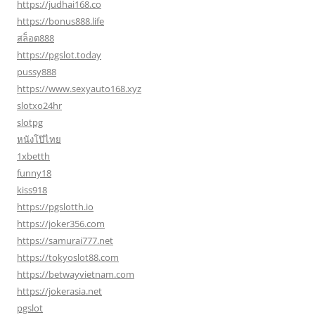
https://judhai168.co
https://bonus888.life
สล็อต888
https://pgslot.today
pussy888
https://www.sexyauto168.xyz
slotxo24hr
slotpg
หนังโป๊ไทย
1xbetth
funny18
kiss918
https://pgslotth.io
https://joker356.com
https://samurai777.net
https://tokyoslot88.com
https://betwayvietnam.com
https://jokerasia.net
pgslot