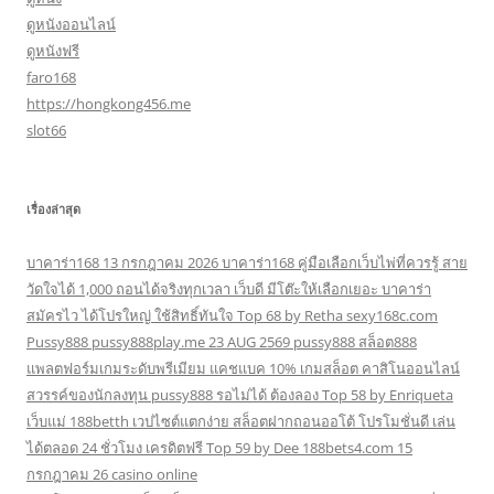
ดูหนังออนไลน์
ดูหนังฟรี
faro168
https://hongkong456.me
slot66
เรื่องล่าสุด
บาคาร่า168 13 กรกฎาคม 2026 บาคาร่า168 คู่มือเลือกเว็บไพ่ที่ควรรู้ สาย
วัดใจได้ 1,000 ถอนได้จริงทุกเวลา เว็บดี มีโต๊ะให้เลือกเยอะ บาคาร่า
สมัครไว ได้โปรใหญ่ ใช้สิทธิ์ทันใจ Top 68 by Retha sexy168c.com
Pussy888 pussy888play.me 23 AUG 2569 pussy888 สล็อต888
แพลตฟอร์มเกมระดับพรีเมียม แคชแบค 10% เกมสล็อต คาสิโนออนไลน์
สวรรค์ของนักลงทุน pussy888 รอไม่ได้ ต้องลอง Top 58 by Enriqueta
เว็บแม่ 188betth เวปไซต์แตกง่าย สล็อตฝากถอนออโต้ โปรโมชั่นดี เล่น
ได้ตลอด 24 ชั่วโมง เครดิตฟรี Top 59 by Dee 188bets4.com 15
กรกฎาคม 26 casino online