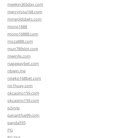
meekin365day.com
mercyrosa168.com
mmgoldsbets.com
mono1688
mono16888.com
moza888.com
mun789slot.com
mwin9s.com
nagawaybet.com
nbwin.me
niseko168bet.com
no1huay.com
okcasino159.com
okcasino159.com
p2vvip
pananthai99.com
panda555
PG
PG Slot