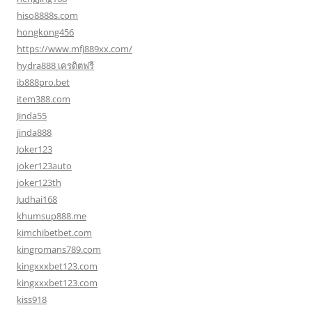
hiso8888s.com
hongkong456
https://www.mfj889xx.com/
hydra888 เครดิตฟรี
ib888pro.bet
item388.com
Jinda55
jinda888
Joker123
joker123auto
joker123th
Judhai168
khumsup888.me
kimchibetbet.com
kingromans789.com
kingxxxbet123.com
kingxxxbet123.com
kiss918