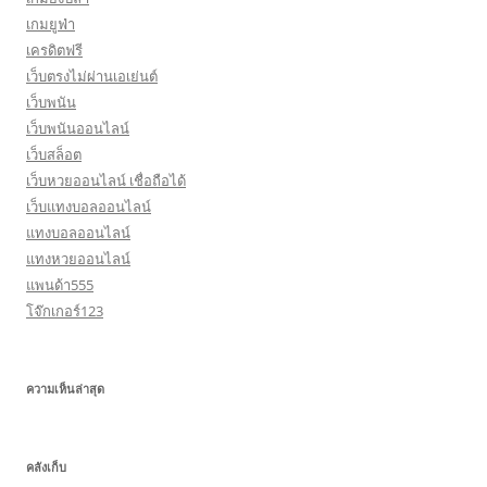
เกมยูฟ่า
เครดิตฟรี
เว็บตรงไม่ผ่านเอเย่นต์
เว็บพนัน
เว็บพนันออนไลน์
เว็บสล็อต
เว็บหวยออนไลน์ เชื่อถือได้
เว็บแทงบอลออนไลน์
แทงบอลออนไลน์
แทงหวยออนไลน์
แพนด้า555
โจ๊กเกอร์123
ความเห็นล่าสุด
คลังเก็บ