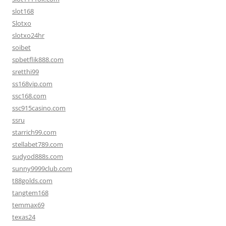
slot168
Slotxo
slotxo24hr
soibet
spbetflik888.com
sretthi99
ss168vip.com
ssc168.com
ssc915casino.com
ssru
starrich99.com
stellabet789.com
sudyod888s.com
sunny9999club.com
t88golds.com
tangtem168
temmax69
texas24