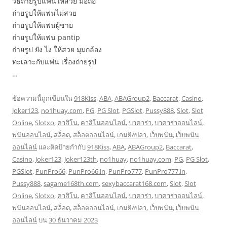
วิธีถ่ายรูปแฟนให้สวย มือถือ
ถ่ายรูปให้แฟนไม่สวย
ถ่ายรูปให้แฟนผู้ชาย
ถ่ายรูปให้แฟน pantip
ถ่ายรูป ยัง ไง ให้สวย มุมกล้อง
ทะเลาะกับแฟน เรื่องถ่ายรูป
…
ข้อความนี้ถูกเขียนใน
918Kiss
,
ABA
,
ABAGroup2
,
Baccarat
,
Casino
,
Joker123
,
no1huay.com
,
PG
,
PG Slot
,
PGSlot
,
Pussy888
,
Slot
,
Slot
Online
,
Slotxo
,
คาสิโน
,
คาสิโนออนไลน์
,
บาคาร่า
,
บาคาร่าออนไลน์
,
พนันออนไลน์
,
สล็อต
,
สล็อตออนไลน์
,
เกมยิงปลา
,
เว็บพนัน
,
เว็บพนัน
ออนไลน์
และติดป้ายกำกับ
918Kiss
,
ABA
,
ABAGroup2
,
Baccarat
,
Casino
,
Joker123
,
Joker123th
,
no1huay
,
no1huay.com
,
PG
,
PG Slot
,
PGSlot
,
PunPro66
,
PunPro66.in
,
PunPro777
,
PunPro777.in
,
Pussy888
,
sagame168th.com
,
sexybaccarat168.com
,
Slot
,
Slot
Online
,
Slotxo
,
คาสิโน
,
คาสิโนออนไลน์
,
บาคาร่า
,
บาคาร่าออนไลน์
,
พนันออนไลน์
,
สล็อต
,
สล็อตออนไลน์
,
เกมยิงปลา
,
เว็บพนัน
,
เว็บพนัน
ออนไลน์
บน
30 ธันวาคม 2023