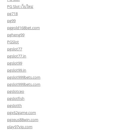
PG Slot เว็บใหม่
pg718
pg99
pggold168bet.com
pgheng99
PGSlot
pgslot77
pgslot77.in
pgslot99
pgslot99.in
pgslot999bets.com
pgslot999bets.com
pgslotceo
pgslotfish
pgslotth
pgx62game.com
pgzeus88win.com
play97vip.com